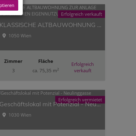
ptieren
Erfolgreich verkauft
KLASSISCHE ALTBAUWOHNUNG ZUR ANLAGE ODER SPÄTEREN EIGENNUTZUNG
1050 Wien
Zimmer
Fläche
Erfolgreich
2
3
ca. 75,35 m
verkauft
Erfolgreich vermietet
Geschäftslokal mit Potenzial - Neulinggasse
1030 Wien