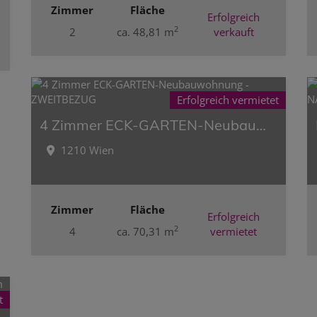
Zimmer
Fläche
Erfolgreich
2
2
ca. 48,81 m
verkauft
Erfolgreich vermietet
4 Zimmer ECK-GARTEN-Neubauwohnung - ZWEITBEZUG
1210 Wien
Zimmer
Fläche
Erfolgreich
2
4
ca. 70,31 m
vermietet
t