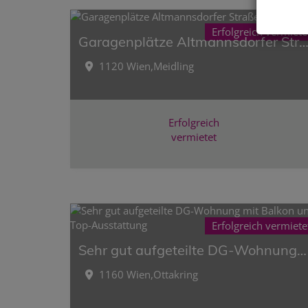
Erfolgreich vermiete
Garagenplätze Altmannsdorfer Str
1120 Wien,Meidling
Erfolgreich
vermietet
Erfolgreich vermiete
Sehr gut aufgeteilte DG-Wohnung mit Balkon und Top-Ausstattung
1160 Wien,Ottakring