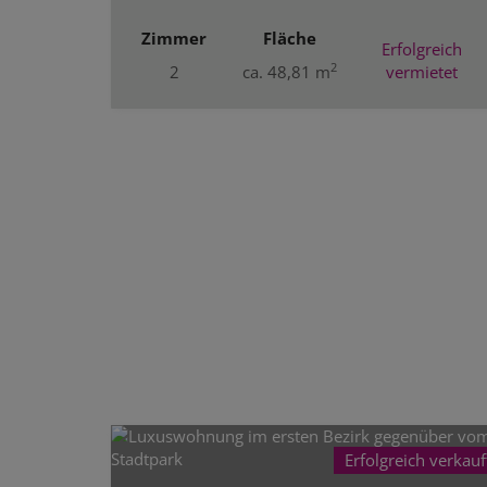
Zimmer
Fläche
Erfolgreich
2
2
ca. 48,81 m
vermietet
Erfolgreich verkauf