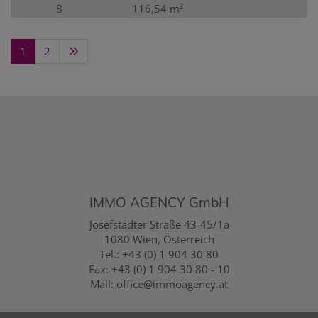
8
116,54 m²
1
2
IMMO AGENCY GmbH
Josefstädter Straße 43-45/1a
1080 Wien, Österreich
Tel.:
+43 (0) 1 904 30 80
Fax: +43 (0) 1 904 30 80 - 10
Mail:
office@immoagency.at