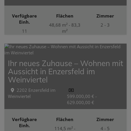
Verfügbare
Flächen
Zimmer
Einh.
48,68 m² - 83,3
2 - 3
11
m²
Ihr neues Zuhause – Wohnen mit
Aussicht in Enzersfeld im
Weinviertel
2202 Enzersfeld im
Weinviertel
599.000,00 € -
629.000,00 €
Verfügbare
Flächen
Zimmer
Einh.
114,5 m² -
4 - 5