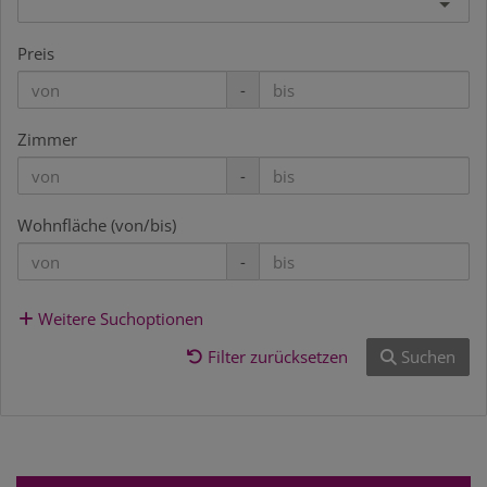
Preis
-
Zimmer
-
Wohnfläche (von/bis)
-
Weitere Suchoptionen
Filter zurücksetzen
Suchen