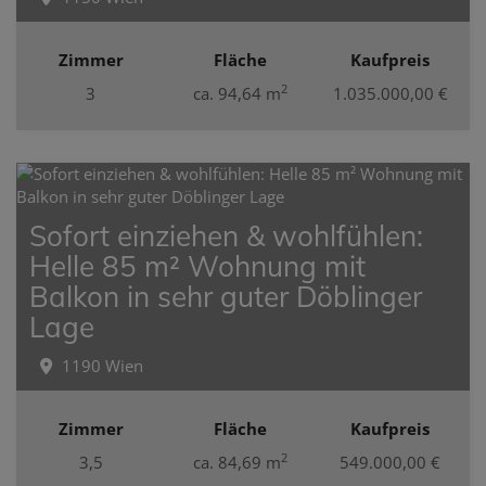
Zimmer
Fläche
Kaufpreis
2
3
ca. 94,64 m
1.035.000,00 €
Sofort einziehen & wohlfühlen:
Helle 85 m² Wohnung mit
Balkon in sehr guter Döblinger
Lage
1190 Wien
Zimmer
Fläche
Kaufpreis
2
3,5
ca. 84,69 m
549.000,00 €