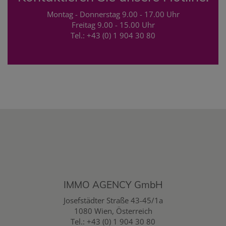
Montag - Donnerstag 9.00 - 17.00 Uhr
Freitag 9.00 - 15.00 Uhr
Tel.:
+43 (0) 1 904 30 80
IMMO AGENCY GmbH
Josefstädter Straße 43-45/1a
1080 Wien, Österreich
Tel.:
+43 (0) 1 904 30 80