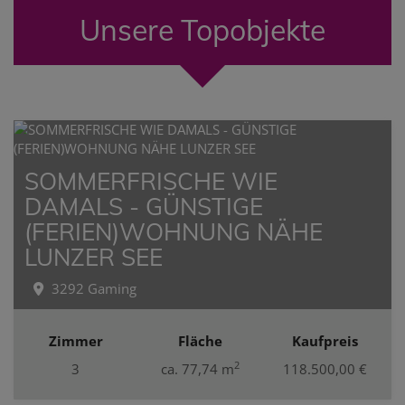
Unsere Topobjekte
SOMMERFRISCHE WIE
DAMALS - GÜNSTIGE
(FERIEN)WOHNUNG NÄHE
LUNZER SEE
3292 Gaming
Zimmer
Fläche
Kaufpreis
2
3
ca. 77,74 m
118.500,00 €