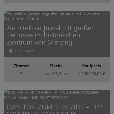
Architekten Juwel mit großer
Terrasse im historischen
Zentrum von Grinzing
1190 Wien
Zimmer
Fläche
Kaufpreis
2
3
ca. 153,4 m
1.390.000,00 €
DAS TOR ZUM 1. BEZIRK – HIP