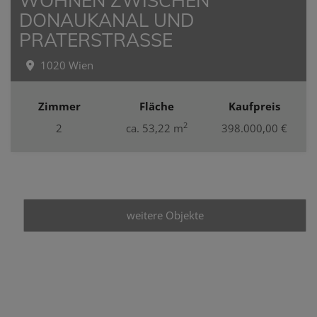
WOHNEN ZWISCHEN
DONAUKANAL UND
PRATERSTRASSE
1020 Wien
Zimmer
Fläche
Kaufpreis
2
2
ca. 53,22 m
398.000,00 €
weitere Objekte