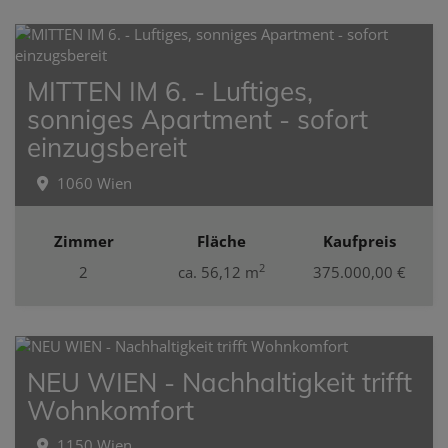
MITTEN IM 6. - Luftiges,
sonniges Apartment - sofort
einzugsbereit
1060 Wien
Zimmer
Fläche
Kaufpreis
2
2
ca. 56,12 m
375.000,00 €
NEU WIEN - Nachhaltigkeit trifft
Wohnkomfort
1150 Wien