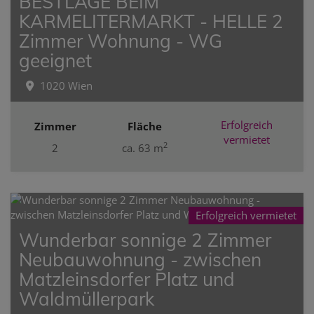
BESTLAGE BEIM
KARMELITERMARKT - HELLE 2
Zimmer Wohnung - WG
geeignet
1020 Wien
Erfolgreich
Zimmer
Fläche
vermietet
2
2
ca. 63 m
Erfolgreich vermietet
Wunderbar sonnige 2 Zimmer
Neubauwohnung - zwischen
Matzleinsdorfer Platz und
Waldmüllerpark