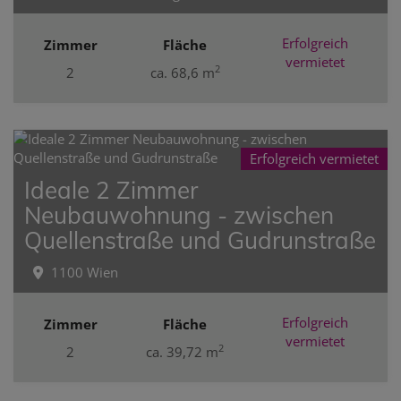
Erfolgreich
Zimmer
Fläche
vermietet
2
2
ca. 68,6 m
Erfolgreich vermietet
Ideale 2 Zimmer
Neubauwohnung - zwischen
Quellenstraße und Gudrunstraße
1100 Wien
Erfolgreich
Zimmer
Fläche
vermietet
2
2
ca. 39,72 m