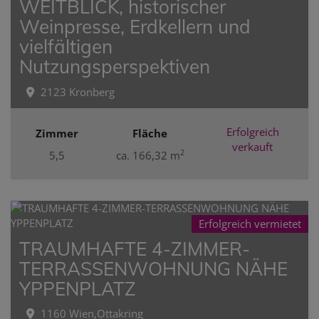
WEITBLICK, historischer
Weinpresse, Erdkellern und
vielfältigen
Nutzungsperspektiven
2123 Kronberg
Erfolgreich
Zimmer
Fläche
verkauft
2
5,5
ca. 166,32 m
Erfolgreich vermietet
TRAUMHAFTE 4-ZIMMER-
TERRASSENWOHNUNG NÄHE
YPPENPLATZ
1160 Wien,Ottakring