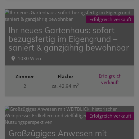
Erfolgreich verkauft
Ihr neues Gartenhaus: sofort
bezugsfertig im Eigengrund –
saniert & ganzjährig bewohnbar
1030 Wien
Erfolgreich
Zimmer
Fläche
verkauft
2
2
ca. 42,94 m
Erfolgreich verkauft
Großzügiges Anwesen mit