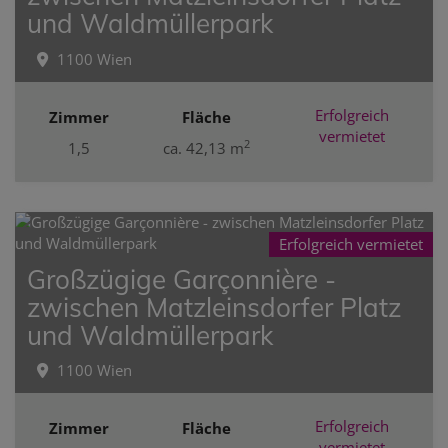
und Waldmüllerpark
1100 Wien
Erfolgreich
Zimmer
Fläche
vermietet
2
1,5
ca. 42,13 m
Erfolgreich vermietet
Großzügige Garçonnière -
zwischen Matzleinsdorfer Platz
und Waldmüllerpark
1100 Wien
Erfolgreich
Zimmer
Fläche
vermietet