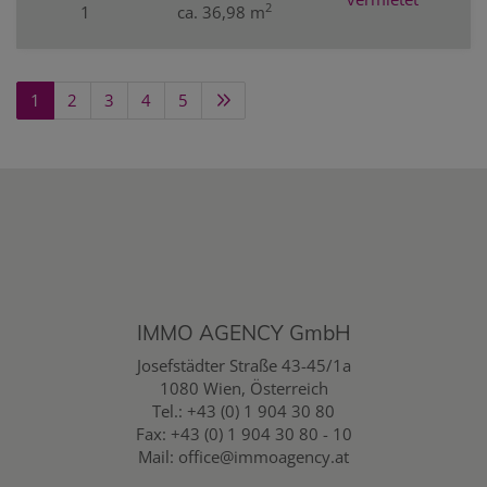
2
1
ca. 36,98 m
1
2
3
4
5
IMMO AGENCY GmbH
Josefstädter Straße 43-45/1a
1080 Wien, Österreich
Tel.:
+43 (0) 1 904 30 80
Fax: +43 (0) 1 904 30 80 - 10
Mail:
office@immoagency.at