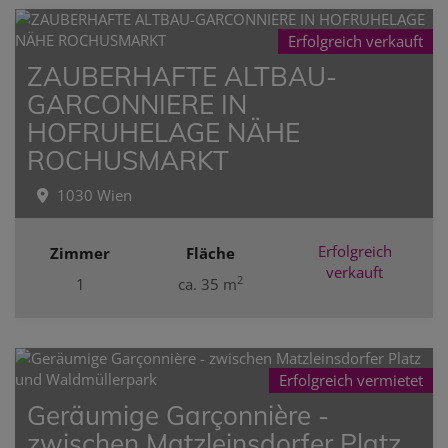
Erfolgreich verkauft
ZAUBERHAFTE ALTBAU-
GARCONNIERE IN
HOFRUHELAGE NÄHE
ROCHUSMARKT
1030 Wien
Erfolgreich
Zimmer
Fläche
verkauft
2
1
ca. 35 m
Erfolgreich vermietet
Geräumige Garçonnière -
zwischen Matzleinsdorfer Platz