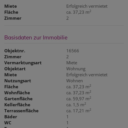
Miete
Erfolgreich vermietet
2
Fläche
ca. 37,23 m
Zimmer
2
Basisdaten zur Immobilie
Objektnr.
16566
Zimmer
2
Vermarktungsart
Miete
Objektart
Wohnung
Miete
Erfolgreich vermietet
Nutzungsart
Wohnen
2
Fläche
ca. 37,23 m
2
Wohnfläche
ca. 37,23 m
2
Gartenfläche
ca. 59,97 m
2
Kellerfläche
ca. 1,5 m
2
Terrassenfläche
ca. 17,21 m
Bäder
1
WC
1