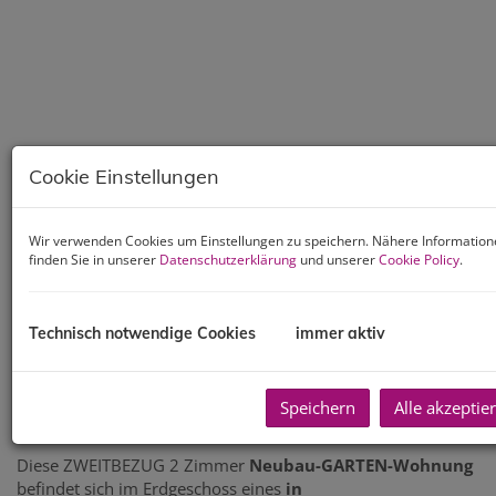
Cookie Einstellungen
Wir verwenden Cookies um Einstellungen zu speichern. Nähere Informatio
finden Sie in unserer
Datenschutzerklärung
und unserer
Cookie Policy
.
Technisch notwendige Cookies
immer aktiv
Speichern
Alle akzeptie
Beschreibung
Diese ZWEITBEZUG 2 Zimmer
Neubau-GARTEN-Wohnung
befindet sich im Erdgeschoss eines
in