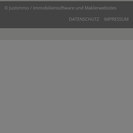
©
Justimmo / Immobiliensoftware und Maklerwebsites
DATENSCHUTZ
IMPRESSUM