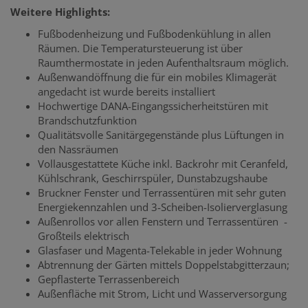
Weitere Highlights:
Fußbodenheizung und Fußbodenkühlung in allen
Räumen. Die Temperatursteuerung ist über
Raumthermostate in jeden Aufenthaltsraum möglich.
Außenwandöffnung die für ein mobiles Klimagerät
angedacht ist wurde bereits installiert
Hochwertige DANA-Eingangssicherheitstüren mit
Brandschutzfunktion
Qualitätsvolle Sanitärgegenstände plus Lüftungen in
den Nassräumen
Vollausgestattete Küche inkl. Backrohr mit Ceranfeld,
Kühlschrank, Geschirrspüler, Dunstabzugshaube
Bruckner Fenster und Terrassentüren mit sehr guten
Energiekennzahlen und 3-Scheiben-Isolierverglasung
Außenrollos vor allen Fenstern und Terrassentüren -
Großteils elektrisch
Glasfaser und Magenta-Telekable in jeder Wohnung
Abtrennung der Gärten mittels Doppelstabgitterzaun;
Gepflasterte Terrassenbereich
Außenfläche mit Strom, Licht und Wasserversorgung