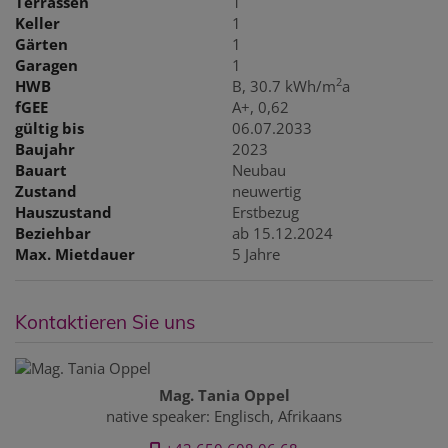
Terrassen
1
Keller
1
Gärten
1
Garagen
1
2
HWB
B, 30.7 kWh/m
a
fGEE
A+, 0,62
gültig bis
06.07.2033
Baujahr
2023
Bauart
Neubau
Zustand
neuwertig
Hauszustand
Erstbezug
Beziehbar
ab 15.12.2024
Max. Mietdauer
5 Jahre
Kontaktieren Sie uns
Mag. Tania Oppel
native speaker: Englisch, Afrikaans