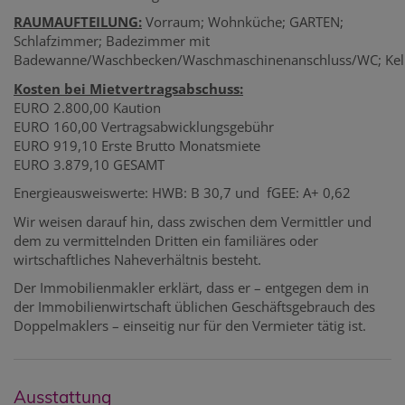
RAUMAUFTEILUNG:
Vorraum; Wohnküche; GARTEN;
Schlafzimmer; Badezimmer mit
Badewanne/Waschbecken/Waschmaschinenanschluss/WC; Kelle
Kosten bei Mietvertragsabschuss:
EURO 2.800,00 Kaution
EURO 160,00 Vertragsabwicklungsgebühr
EURO 919,10 Erste Brutto Monatsmiete
EURO 3.879,10 GESAMT
Energieausweiswerte: HWB: B 30,7 und fGEE: A+ 0,62
Wir weisen darauf hin, dass zwischen dem Vermittler und
dem zu vermittelnden Dritten ein familiäres oder
wirtschaftliches Naheverhältnis besteht.
Der Immobilienmakler erklärt, dass er – entgegen dem in
der Immobilienwirtschaft üblichen Geschäftsgebrauch des
Doppelmaklers – einseitig nur für den Vermieter tätig ist.
Ausstattung