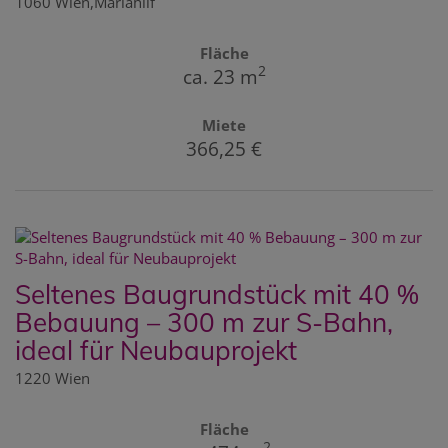
1060 Wien,Mariahilf
Fläche
2
ca. 23 m
Miete
366,25 €
Seltenes Baugrundstück mit 40 %
Bebauung – 300 m zur S-Bahn,
ideal für Neubauprojekt
1220 Wien
Fläche
2