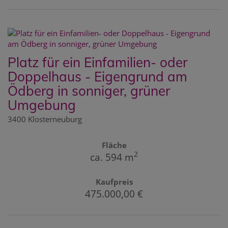
Platz für ein Einfamilien- oder
Doppelhaus - Eigengrund am
Ödberg in sonniger, grüner
Umgebung
3400 Klosterneuburg
Fläche
2
ca. 594 m
Kaufpreis
475.000,00 €