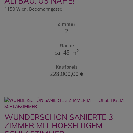
ALTBAU, U3 NÄHE!
1150 Wien
, Beckmanngasse
Zimmer
2
Fläche
2
ca. 45 m
Kaufpreis
228.000,00 €
WUNDERSCHÖN SANIERTE 3
ZIMMER MIT HOFSEITIGEM