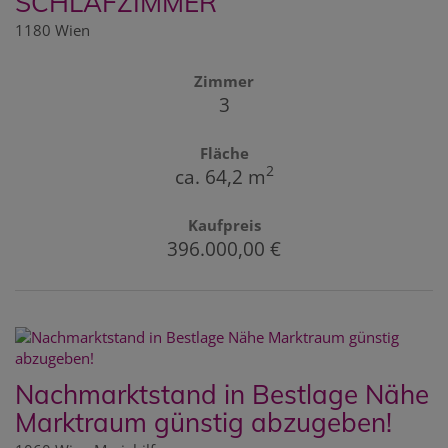
SCHLAFZIMMER
1180 Wien
Zimmer
3
Fläche
2
ca. 64,2 m
Kaufpreis
396.000,00 €
Nachmarktstand in Bestlage Nähe
Marktraum günstig abzugeben!