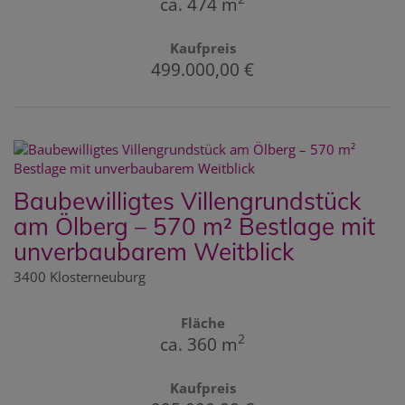
ca. 474 m
Kaufpreis
499.000,00 €
Baubewilligtes Villengrundstück
am Ölberg – 570 m² Bestlage mit
unverbaubarem Weitblick
3400 Klosterneuburg
Fläche
2
ca. 360 m
Kaufpreis