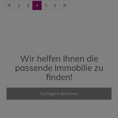
2
3
4
5
6
Wir helfen Ihnen die
passende Immobilie zu
finden!
Suchagent aktivieren