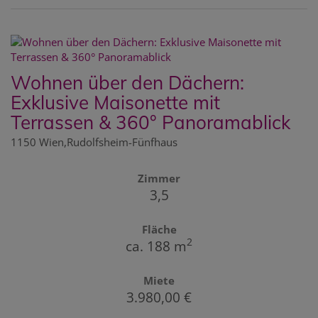
Wohnen über den Dächern:
Exklusive Maisonette mit
Terrassen & 360° Panoramablick
1150 Wien,Rudolfsheim-Fünfhaus
Zimmer
3,5
Fläche
2
ca. 188 m
Miete
3.980,00 €