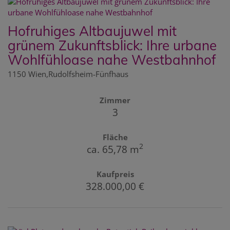
Hofruhiges Altbaujuwel mit
grünem Zukunftsblick: Ihre urbane
Wohlfühloase nahe Westbahnhof
1150 Wien,Rudolfsheim-Fünfhaus
Zimmer
3
Fläche
2
ca. 65,78 m
Kaufpreis
328.000,00 €