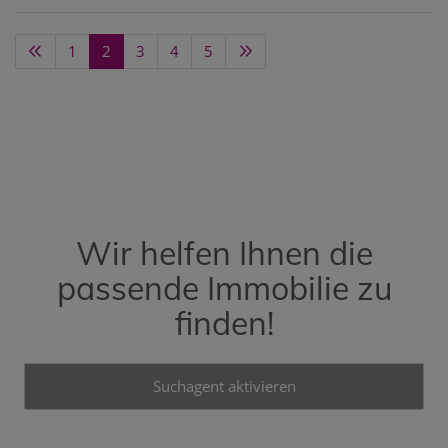
1
2
3
4
5
Wir helfen Ihnen die
passende Immobilie zu
finden!
Suchagent aktivieren