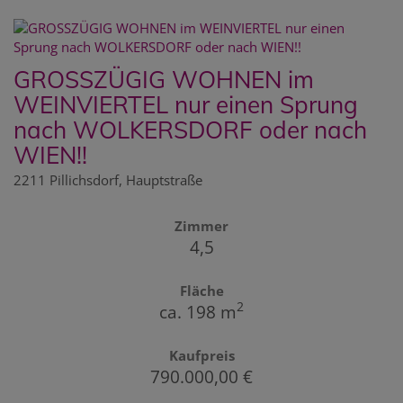
GROSSZÜGIG WOHNEN im
WEINVIERTEL nur einen Sprung
nach WOLKERSDORF oder nach
WIEN!!
2211 Pillichsdorf
, Hauptstraße
Zimmer
4,5
Fläche
2
ca. 198 m
Kaufpreis
790.000,00 €