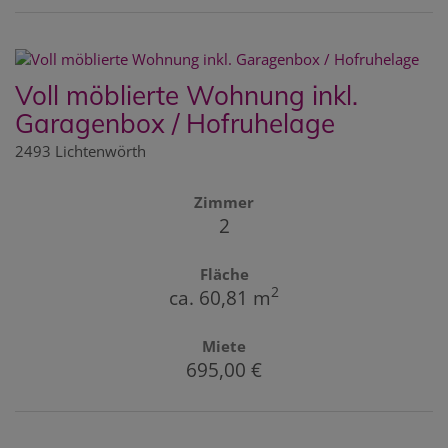
Voll möblierte Wohnung inkl.
Garagenbox / Hofruhelage
2493 Lichtenwörth
Zimmer
2
Fläche
2
ca. 60,81 m
Miete
695,00 €