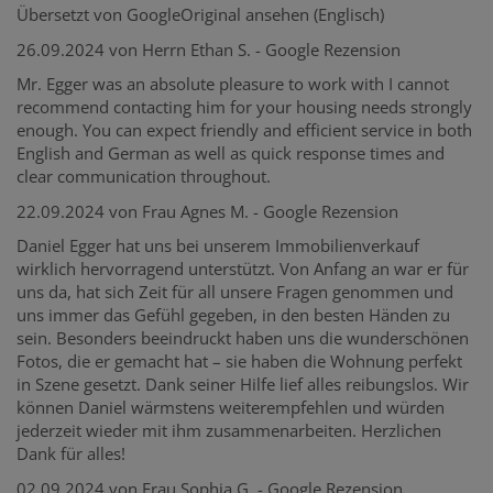
Übersetzt von GoogleOriginal ansehen (Englisch)
26.09.2024 von Herrn Ethan S. - Google Rezension
Mr. Egger was an absolute pleasure to work with I cannot
recommend contacting him for your housing needs strongly
enough. You can expect friendly and efficient service in both
English and German as well as quick response times and
clear communication throughout.
22.09.2024 von Frau Agnes M. - Google Rezension
Daniel Egger hat uns bei unserem Immobilienverkauf
wirklich hervorragend unterstützt. Von Anfang an war er für
uns da, hat sich Zeit für all unsere Fragen genommen und
uns immer das Gefühl gegeben, in den besten Händen zu
sein. Besonders beeindruckt haben uns die wunderschönen
Fotos, die er gemacht hat – sie haben die Wohnung perfekt
in Szene gesetzt. Dank seiner Hilfe lief alles reibungslos. Wir
können Daniel wärmstens weiterempfehlen und würden
jederzeit wieder mit ihm zusammenarbeiten. Herzlichen
Dank für alles!
02.09.2024 von Frau Sophia G. - Google Rezension