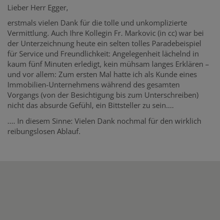
Lieber Herr Egger,
erstmals vielen Dank für die tolle und unkomplizierte
Vermittlung. Auch Ihre Kollegin Fr. Markovic (in cc) war bei
der Unterzeichnung heute ein selten tolles Paradebeispiel
für Service und Freundlichkeit: Angelegenheit lächelnd in
kaum fünf Minuten erledigt, kein mühsam langes Erklären –
und vor allem: Zum ersten Mal hatte ich als Kunde eines
Immobilien-Unternehmens während des gesamten
Vorgangs (von der Besichtigung bis zum Unterschreiben)
nicht das absurde Gefühl, ein Bittsteller zu sein....
.... In diesem Sinne: Vielen Dank nochmal für den wirklich
reibungslosen Ablauf.