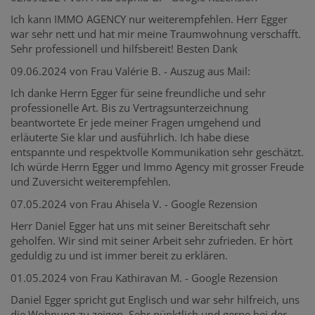
Ich kann IMMO AGENCY nur weiterempfehlen. Herr Egger
war sehr nett und hat mir meine Traumwohnung verschafft.
Sehr professionell und hilfsbereit! Besten Dank
09.06.2024 von Frau Valérie B. - Auszug aus Mail:
Ich danke Herrn Egger für seine freundliche und sehr
professionelle Art. Bis zu Vertragsunterzeichnung
beantwortete Er jede meiner Fragen umgehend und
erläuterte Sie klar und ausführlich. Ich habe diese
entspannte und respektvolle Kommunikation sehr geschätzt.
Ich würde Herrn Egger und Immo Agency mit grosser Freude
und Zuversicht weiterempfehlen.
07.05.2024 von Frau Ahisela V. - Google Rezension
Herr Daniel Egger hat uns mit seiner Bereitschaft sehr
geholfen. Wir sind mit seiner Arbeit sehr zufrieden. Er hört
geduldig zu und ist immer bereit zu erklären.
01.05.2024 von Frau Kathiravan M. - Google Rezension
Daniel Egger spricht gut Englisch und war sehr hilfreich, uns
die Wohnung zu zeigen. Sehr pünktlich und gerne bei der