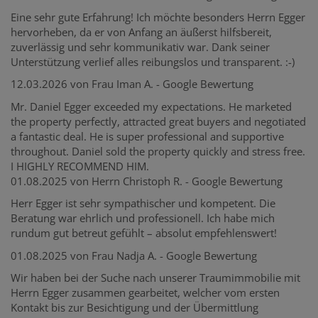
Eine sehr gute Erfahrung! Ich möchte besonders Herrn Egger
hervorheben, da er von Anfang an äußerst hilfsbereit,
zuverlässig und sehr kommunikativ war. Dank seiner
Unterstützung verlief alles reibungslos und transparent. :-)
12.03.2026 von Frau Iman A.
- Google Bewertung
Mr. Daniel Egger exceeded my expectations. He marketed
the property perfectly, attracted great buyers and negotiated
a fantastic deal. He is super professional and supportive
throughout. Daniel sold the property quickly and stress free.
I HIGHLY RECOMMEND HIM.
01.08.2025 von Herrn Christoph R. - Google Bewertung
Herr Egger ist sehr sympathischer und kompetent. Die
Beratung war ehrlich und professionell. Ich habe mich
rundum gut betreut gefühlt – absolut empfehlenswert!
01.08.2025 von Frau Nadja A. - Google Bewertung
Wir haben bei der Suche nach unserer Traumimmobilie mit
Herrn Egger zusammen gearbeitet, welcher vom ersten
Kontakt bis zur Besichtigung und der Übermittlung