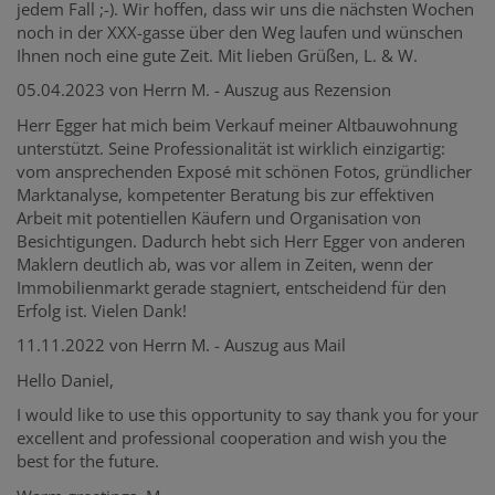
jedem Fall ;-). Wir hoffen, dass wir uns die nächsten Wochen
noch in der XXX-gasse über den Weg laufen und wünschen
Ihnen noch eine gute Zeit. Mit lieben Grüßen, L. & W.
05.04.2023 von Herrn M. - Auszug aus Rezension
Herr Egger hat mich beim Verkauf meiner Altbauwohnung
unterstützt. Seine Professionalität ist wirklich einzigartig:
vom ansprechenden Exposé mit schönen Fotos, gründlicher
Marktanalyse, kompetenter Beratung bis zur effektiven
Arbeit mit potentiellen Käufern und Organisation von
Besichtigungen. Dadurch hebt sich Herr Egger von anderen
Maklern deutlich ab, was vor allem in Zeiten, wenn der
Immobilienmarkt gerade stagniert, entscheidend für den
Erfolg ist. Vielen Dank!
11.11.2022 von Herrn M. - Auszug aus Mail
Hello Daniel,
I would like to use this opportunity to say thank you for your
excellent and professional cooperation and wish you the
best for the future.