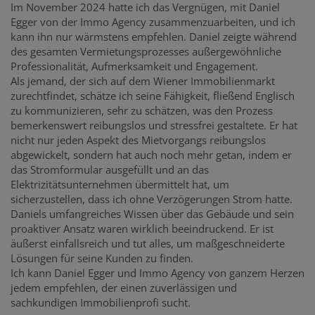
Im November 2024 hatte ich das Vergnügen, mit Daniel
Egger von der Immo Agency zusammenzuarbeiten, und ich
kann ihn nur wärmstens empfehlen. Daniel zeigte während
des gesamten Vermietungsprozesses außergewöhnliche
Professionalität, Aufmerksamkeit und Engagement.
Als jemand, der sich auf dem Wiener Immobilienmarkt
zurechtfindet, schätze ich seine Fähigkeit, fließend Englisch
zu kommunizieren, sehr zu schätzen, was den Prozess
bemerkenswert reibungslos und stressfrei gestaltete. Er hat
nicht nur jeden Aspekt des Mietvorgangs reibungslos
abgewickelt, sondern hat auch noch mehr getan, indem er
das Stromformular ausgefüllt und an das
Elektrizitätsunternehmen übermittelt hat, um
sicherzustellen, dass ich ohne Verzögerungen Strom hatte.
Daniels umfangreiches Wissen über das Gebäude und sein
proaktiver Ansatz waren wirklich beeindruckend. Er ist
äußerst einfallsreich und tut alles, um maßgeschneiderte
Lösungen für seine Kunden zu finden.
Ich kann Daniel Egger und Immo Agency von ganzem Herzen
jedem empfehlen, der einen zuverlässigen und
sachkundigen Immobilienprofi sucht.