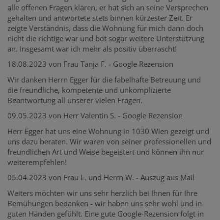
alle offenen Fragen klären, er hat sich an seine Versprechen
gehalten und antwortete stets binnen kürzester Zeit. Er
zeigte Verständnis, dass die Wohnung für mich dann doch
nicht die richtige war und bot sogar weitere Unterstützung
an. Insgesamt war ich mehr als positiv überrascht!
18.08.2023 von Frau Tanja F. - Google Rezension
Wir danken Herrn Egger für die fabelhafte Betreuung und
die freundliche, kompetente und unkomplizierte
Beantwortung all unserer vielen Fragen.
09.05.2023 von Herr Valentin S. - Google Rezension
Herr Egger hat uns eine Wohnung in 1030 Wien gezeigt und
uns dazu beraten. Wir waren von seiner professionellen und
freundlichen Art und Weise begeistert und können ihn nur
weiterempfehlen!
05.04.2023 von Frau L. und Herrn W. - Auszug aus Mail
Weiters möchten wir uns sehr herzlich bei Ihnen für Ihre
Bemühungen bedanken - wir haben uns sehr wohl und in
guten Händen gefühlt. Eine gute Google-Rezension folgt in