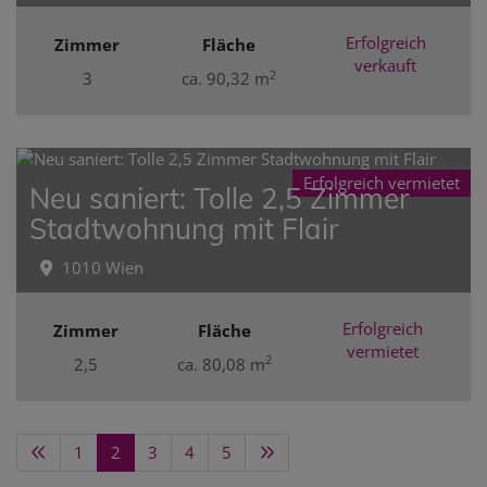
Erfolgreich
Zimmer
Fläche
verkauft
2
3
ca. 90,32 m
Erfolgreich vermietet
Neu saniert: Tolle 2,5 Zimmer
Stadtwohnung mit Flair
1010 Wien
Erfolgreich
Zimmer
Fläche
vermietet
2
2,5
ca. 80,08 m
1
2
3
4
5