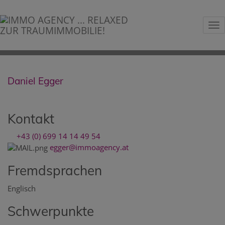
Na
Daniel Egger
Kontakt
+43 (0) 699 14 14 49 54
egger@immoagency.at
Fremdsprachen
Englisch
Schwerpunkte