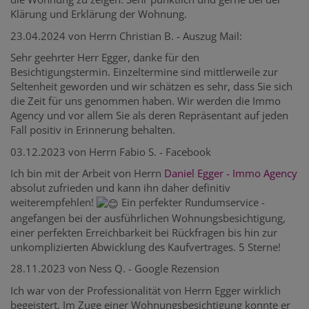
Klärung und Erklärung der Wohnung.
23.04.2024 von Herrn Christian B. - Auszug Mail:
Sehr geehrter Herr Egger, danke für den
Besichtigungstermin. Einzeltermine sind mittlerweile zur
Seltenheit geworden und wir schätzen es sehr, dass Sie sich
die Zeit für uns genommen haben. Wir werden die Immo
Agency und vor allem Sie als deren Repräsentant auf jeden
Fall positiv in Erinnerung behalten.
03.12.2023 von Herrn Fabio S. - Facebook
Ich bin mit der Arbeit von Herrn
Daniel Egger - Immo Agency
absolut zufrieden und kann ihn daher definitiv
weiterempfehlen!
Ein perfekter Rundumservice -
angefangen bei der ausführlichen Wohnungsbesichtigung,
einer perfekten Erreichbarkeit bei Rückfragen bis hin zur
unkomplizierten Abwicklung des Kaufvertrages. 5 Sterne!
28.11.2023 von Ness Q. - Google Rezension
Ich war von der Professionalität von Herrn Egger wirklich
begeistert. Im Zuge einer Wohnungsbesichtigung konnte er