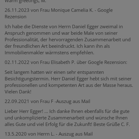
Warm greetings, M.
26.11.2023 von Frau Monique Camelia K. - Google
Rezension
Ich habe die Dienste von Herrn Daniel Egger zweimal in
Anspruch genommen und war beide Male von seiner
Professionalität, der hervorragenden Zusammenarbeit und
der freundlichen Art beeindruckt. Ich kann ihn als
Immobilienmakler wärmstens empfehlen.
02.11.2022 von Frau Elisabeth P. über Google Rezension:
Seit langem hatten wir einen sehr entspannten
Besichtigungstermin. Herr Daniel Egger hebt sich mit seiner
professionellen und kompetenten Art aus der Masse heraus.
Vielen Dank!
22.09.2021 von Frau F -Auszug aus Mail
Lieber Herr Egger! ... Ich danke Ihnen ebenfalls für die gute
und unkomplizierte Zusammenarbeit und wünsche Ihnen
alles Gute und viel Erfolg für die Zukunft! Beste Grüße C. F.
13.5.2020 von Herrn L. - Auszug aus Mail