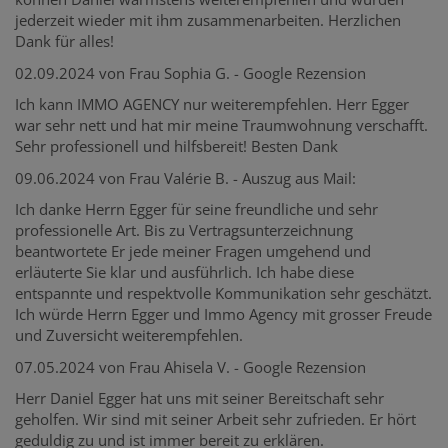
jederzeit wieder mit ihm zusammenarbeiten. Herzlichen
Dank für alles!
02.09.2024 von Frau Sophia G. - Google Rezension
Ich kann IMMO AGENCY nur weiterempfehlen. Herr Egger
war sehr nett und hat mir meine Traumwohnung verschafft.
Sehr professionell und hilfsbereit! Besten Dank
09.06.2024 von Frau Valérie B. - Auszug aus Mail:
Ich danke Herrn Egger für seine freundliche und sehr
professionelle Art. Bis zu Vertragsunterzeichnung
beantwortete Er jede meiner Fragen umgehend und
erläuterte Sie klar und ausführlich. Ich habe diese
entspannte und respektvolle Kommunikation sehr geschätzt.
Ich würde Herrn Egger und Immo Agency mit grosser Freude
und Zuversicht weiterempfehlen.
07.05.2024 von Frau Ahisela V. - Google Rezension
Herr Daniel Egger hat uns mit seiner Bereitschaft sehr
geholfen. Wir sind mit seiner Arbeit sehr zufrieden. Er hört
geduldig zu und ist immer bereit zu erklären.