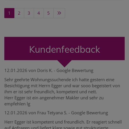
1
2
3
4
5
Kundenfeedback
12.01.2026 von Doris K. - Google Bewertung
Sehr geehrte Wohnungssuchende ich hatte gestern eine
Besichtigung mit Herrn Egger und war sooo begeistert von
ihm er ist sehr freundlich, kompetent und nett.
Herr Egger ist ein angenehmer Makler und sehr zu
empfehlen lg
12.01.2026 von Frau Tetyana S. - Google Bewertung
Herr Egger ist kompetent und freundlich. Er reagiert schnell
auf Anfragen und liefert klare sowie gut strukturierte