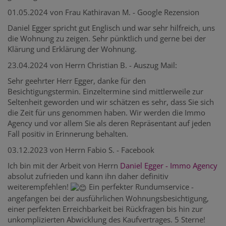
01.05.2024 von Frau Kathiravan M. - Google Rezension
Daniel Egger spricht gut Englisch und war sehr hilfreich, uns
die Wohnung zu zeigen. Sehr pünktlich und gerne bei der
Klärung und Erklärung der Wohnung.
23.04.2024 von Herrn Christian B. - Auszug Mail:
Sehr geehrter Herr Egger, danke für den
Besichtigungstermin. Einzeltermine sind mittlerweile zur
Seltenheit geworden und wir schätzen es sehr, dass Sie sich
die Zeit für uns genommen haben. Wir werden die Immo
Agency und vor allem Sie als deren Repräsentant auf jeden
Fall positiv in Erinnerung behalten.
03.12.2023 von Herrn Fabio S. - Facebook
Ich bin mit der Arbeit von Herrn
Daniel Egger - Immo Agency
absolut zufrieden und kann ihn daher definitiv
weiterempfehlen!
Ein perfekter Rundumservice -
angefangen bei der ausführlichen Wohnungsbesichtigung,
einer perfekten Erreichbarkeit bei Rückfragen bis hin zur
unkomplizierten Abwicklung des Kaufvertrages. 5 Sterne!