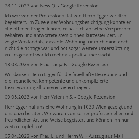
28.11.2023 von Ness Q. - Google Rezension
Ich war von der Professionalität von Herrn Egger wirklich
begeistert. Im Zuge einer Wohnungsbesichtigung konnte er
alle offenen Fragen klären, er hat sich an seine Versprechen
gehalten und antwortete stets binnen kürzester Zeit. Er
zeigte Verständnis, dass die Wohnung für mich dann doch
nicht die richtige war und bot sogar weitere Unterstützung
an. Insgesamt war ich mehr als positiv überrascht!
18.08.2023 von Frau Tanja F. - Google Rezension
Wir danken Herrn Egger für die fabelhafte Betreuung und
die freundliche, kompetente und unkomplizierte
Beantwortung all unserer vielen Fragen.
09.05.2023 von Herr Valentin S. - Google Rezension
Herr Egger hat uns eine Wohnung in 1030 Wien gezeigt und
uns dazu beraten. Wir waren von seiner professionellen und
freundlichen Art und Weise begeistert und können ihn nur
weiterempfehlen!
05.04.2023 von Frau L. und Herrn W. - Auszug aus Mail