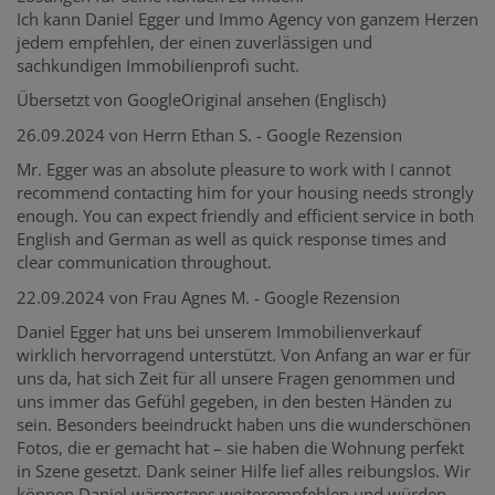
Ich kann Daniel Egger und Immo Agency von ganzem Herzen
jedem empfehlen, der einen zuverlässigen und
sachkundigen Immobilienprofi sucht.
Übersetzt von GoogleOriginal ansehen (Englisch)
26.09.2024 von Herrn Ethan S. - Google Rezension
Mr. Egger was an absolute pleasure to work with I cannot
recommend contacting him for your housing needs strongly
enough. You can expect friendly and efficient service in both
English and German as well as quick response times and
clear communication throughout.
22.09.2024 von Frau Agnes M. - Google Rezension
Daniel Egger hat uns bei unserem Immobilienverkauf
wirklich hervorragend unterstützt. Von Anfang an war er für
uns da, hat sich Zeit für all unsere Fragen genommen und
uns immer das Gefühl gegeben, in den besten Händen zu
sein. Besonders beeindruckt haben uns die wunderschönen
Fotos, die er gemacht hat – sie haben die Wohnung perfekt
in Szene gesetzt. Dank seiner Hilfe lief alles reibungslos. Wir
können Daniel wärmstens weiterempfehlen und würden