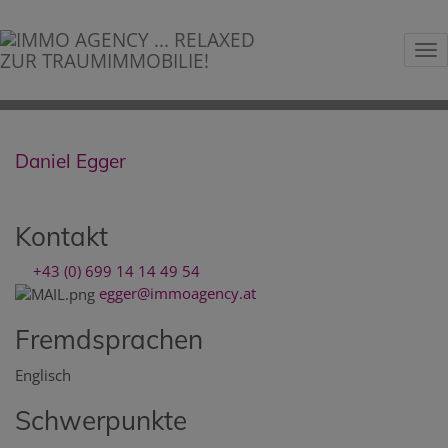
Na
Daniel Egger
Kontakt
+43 (0) 699 14 14 49 54
egger@immoagency.at
Fremdsprachen
Englisch
Schwerpunkte