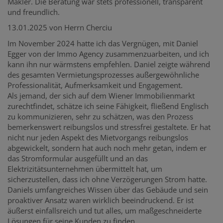
Makler. Die Beratung war stets professionell, transparent
und freundlich.
13.01.2025 von Herrn Cherciu
Im November 2024 hatte ich das Vergnügen, mit Daniel
Egger von der Immo Agency zusammenzuarbeiten, und ich
kann ihn nur wärmstens empfehlen. Daniel zeigte während
des gesamten Vermietungsprozesses außergewöhnliche
Professionalität, Aufmerksamkeit und Engagement.
Als jemand, der sich auf dem Wiener Immobilienmarkt
zurechtfindet, schätze ich seine Fähigkeit, fließend Englisch
zu kommunizieren, sehr zu schätzen, was den Prozess
bemerkenswert reibungslos und stressfrei gestaltete. Er hat
nicht nur jeden Aspekt des Mietvorgangs reibungslos
abgewickelt, sondern hat auch noch mehr getan, indem er
das Stromformular ausgefüllt und an das
Elektrizitätsunternehmen übermittelt hat, um
sicherzustellen, dass ich ohne Verzögerungen Strom hatte.
Daniels umfangreiches Wissen über das Gebäude und sein
proaktiver Ansatz waren wirklich beeindruckend. Er ist
äußerst einfallsreich und tut alles, um maßgeschneiderte
Lösungen für seine Kunden zu finden.