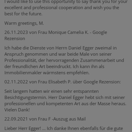
I would like to use this opportunity to say thank you for your
excellent and professional cooperation and wish you the
best for the future.
Warm greetings, M.
26.11.2023 von Frau Monique Camelia K. - Google
Rezension
Ich habe die Dienste von Herrn Daniel Egger zweimal in
Anspruch genommen und war beide Male von seiner
Professionalität, der hervorragenden Zusammenarbeit und
der freundlichen Art beeindruckt. Ich kann ihn als
Immobilienmakler wärmstens empfehlen.
02.11.2022 von Frau Elisabeth P. über Google Rezension:
Seit langem hatten wir einen sehr entspannten
Besichtigungstermin. Herr Daniel Egger hebt sich mit seiner
professionellen und kompetenten Art aus der Masse heraus.
Vielen Dank!
22.09.2021 von Frau F -Auszug aus Mail
Lieber Herr Egger! ... Ich danke Ihnen ebenfalls für die gute