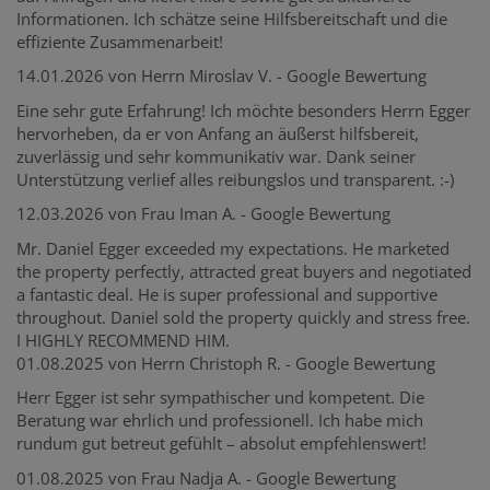
Informationen. Ich schätze seine Hilfsbereitschaft und die
effiziente Zusammenarbeit!
14.01.2026 von Herrn Miroslav V. - Google Bewertung
Eine sehr gute Erfahrung! Ich möchte besonders Herrn Egger
hervorheben, da er von Anfang an äußerst hilfsbereit,
zuverlässig und sehr kommunikativ war. Dank seiner
Unterstützung verlief alles reibungslos und transparent. :-)
12.03.2026 von Frau Iman A.
- Google Bewertung
Mr. Daniel Egger exceeded my expectations. He marketed
the property perfectly, attracted great buyers and negotiated
a fantastic deal. He is super professional and supportive
throughout. Daniel sold the property quickly and stress free.
I HIGHLY RECOMMEND HIM.
01.08.2025 von Herrn Christoph R. - Google Bewertung
Herr Egger ist sehr sympathischer und kompetent. Die
Beratung war ehrlich und professionell. Ich habe mich
rundum gut betreut gefühlt – absolut empfehlenswert!
01.08.2025 von Frau Nadja A. - Google Bewertung