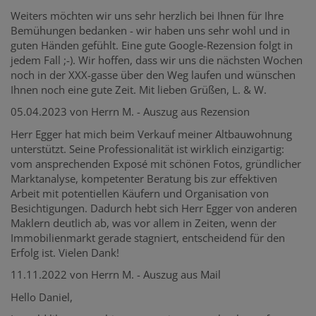
Weiters möchten wir uns sehr herzlich bei Ihnen für Ihre
Bemühungen bedanken - wir haben uns sehr wohl und in
guten Händen gefühlt. Eine gute Google-Rezension folgt in
jedem Fall ;-). Wir hoffen, dass wir uns die nächsten Wochen
noch in der XXX-gasse über den Weg laufen und wünschen
Ihnen noch eine gute Zeit. Mit lieben Grüßen, L. & W.
05.04.2023 von Herrn M. - Auszug aus Rezension
Herr Egger hat mich beim Verkauf meiner Altbauwohnung
unterstützt. Seine Professionalität ist wirklich einzigartig:
vom ansprechenden Exposé mit schönen Fotos, gründlicher
Marktanalyse, kompetenter Beratung bis zur effektiven
Arbeit mit potentiellen Käufern und Organisation von
Besichtigungen. Dadurch hebt sich Herr Egger von anderen
Maklern deutlich ab, was vor allem in Zeiten, wenn der
Immobilienmarkt gerade stagniert, entscheidend für den
Erfolg ist. Vielen Dank!
11.11.2022 von Herrn M. - Auszug aus Mail
Hello Daniel,