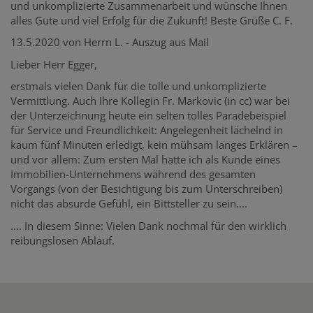
und unkomplizierte Zusammenarbeit und wünsche Ihnen
alles Gute und viel Erfolg für die Zukunft! Beste Grüße C. F.
13.5.2020 von Herrn L. - Auszug aus Mail
Lieber Herr Egger,
erstmals vielen Dank für die tolle und unkomplizierte
Vermittlung. Auch Ihre Kollegin Fr. Markovic (in cc) war bei
der Unterzeichnung heute ein selten tolles Paradebeispiel
für Service und Freundlichkeit: Angelegenheit lächelnd in
kaum fünf Minuten erledigt, kein mühsam langes Erklären –
und vor allem: Zum ersten Mal hatte ich als Kunde eines
Immobilien-Unternehmens während des gesamten
Vorgangs (von der Besichtigung bis zum Unterschreiben)
nicht das absurde Gefühl, ein Bittsteller zu sein....
.... In diesem Sinne: Vielen Dank nochmal für den wirklich
reibungslosen Ablauf.