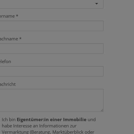
orname
achname
elefon
achricht
Ich bin
Eigentümer:in einer Immobilie
und
habe Interesse an Informationen zur
Vermarktung (Beratung, Marktüberblick oder