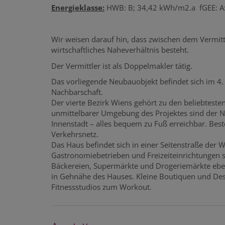
Energieklasse:
HWB: B; 34,42 kWh/m2.a fGEE: A:
Wir weisen darauf hin, dass zwischen dem Vermitt
wirtschaftliches Naheverhältnis besteht.
Der Vermittler ist als Doppelmakler tätig.
Das vorliegende Neubauobjekt befindet sich im 4. B
Nachbarschaft.
Der vierte Bezirk Wiens gehört zu den beliebtest
unmittelbarer Umgebung des Projektes sind der Na
Innenstadt – alles bequem zu Fuß erreichbar. Best
Verkehrsnetz.
Das Haus befindet sich in einer Seitenstraße der 
Gastronomiebetrieben und Freizeiteinrichtungen s
Bäckereien, Supermärkte und Drogeriemärkte eben
in Gehnähe des Hauses. Kleine Boutiquen und De
Fitnessstudios zum Workout.