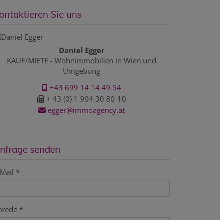
ontaktieren Sie uns
Daniel Egger
KAUF/MIETE - Wohnimmobilien in Wien und
Umgebung
+43 699 14 14 49 54
+ 43 (0) 1 904 30 80-10
egger@immoagency.at
nfrage senden
Mail
nrede