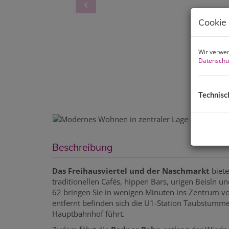
Cookie
Wir verwen
Datenschu
Technisc
Beschreibung
Das Freihausviertel und der Naschmarkt
biete
traditionellen Cafés, hippen Bars, urigen Beisln 
62 bringen Sie in wenigen Minuten ins Zentrum v
entfernt befinden sich die U1-Station Taubstumme
Hauptbahnhof führt.