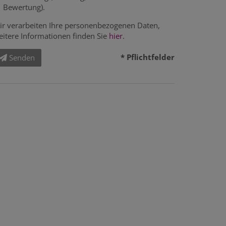
Bewertung).
ir verarbeiten Ihre personenbezogenen Daten,
eitere Informationen finden Sie
hier
.
* Pflichtfelder
Senden