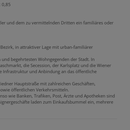
 0,85
ler und dem zu vermittelnden Dritten ein familiäres oder
ezirk, in attraktiver Lage mit urban-familiärer
en und begehrtesten Wohngegenden der Stadt. In
schmarkt, die Secession, der Karlsplatz und die Wiener
e Infrastruktur und Anbindung an das öffentliche
Wiedner Hauptstraße mit zahlreichen Geschäften,
owie öffentlichen Verkehrsmitteln.
so wie Banken, Trafiken, Post, Ärzte und Apotheken sind
signergeschäfte laden zum Einkaufsbummel ein, mehrere