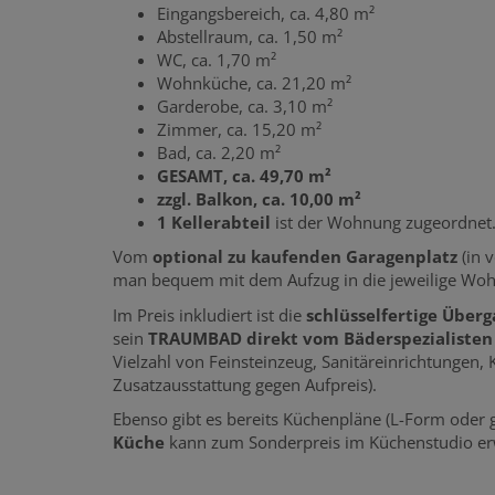
Eingangsbereich, ca. 4,80 m²
Abstellraum, ca. 1,50 m²
WC, ca. 1,70 m²
Wohnküche, ca. 21,20 m²
Garderobe, ca. 3,10 m²
Zimmer, ca. 15,20 m²
Bad, ca. 2,20 m²
GESAMT, ca. 49,70 m²
zzgl. Balkon, ca. 10,00 m²
1 Kellerabteil
ist der Wohnung zugeordnet
Vom
optional zu kaufenden Garagenplatz
(in 
man bequem mit dem Aufzug in die jeweilige Wo
Im Preis inkludiert ist die
schlüsselfertige Über
sein
TRAUMBAD direkt vom Bäderspezialiste
Vielzahl von Feinsteinzeug, Sanitäreinrichtungen,
Zusatzausstattung gegen Aufpreis).
Ebenso gibt es bereits Küchenpläne (L-Form oder g
Küche
kann zum Sonderpreis im Küchenstudio e