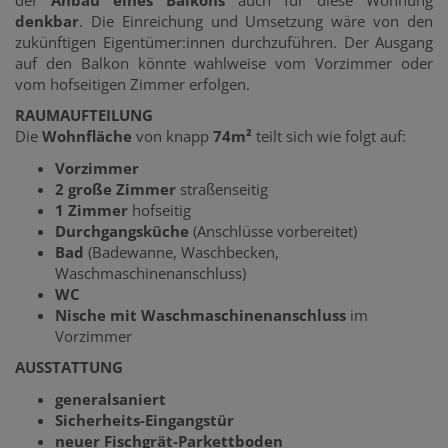
denkbar
. Die Einreichung und Umsetzung wäre von den
zukünftigen Eigentümer:innen durchzuführen. Der Ausgang
auf den Balkon könnte wahlweise vom Vorzimmer oder
vom hofseitigen Zimmer erfolgen.
RAUMAUFTEILUNG
Die
Wohnfläche
von knapp
74m²
teilt sich wie folgt auf:
Vorzimmer
2 große Zimmer
straßenseitig
1 Zimmer
hofseitig
Durchgangsküche
(Anschlüsse vorbereitet)
Bad
(Badewanne, Waschbecken,
Waschmaschinenanschluss)
WC
Nische mit Waschmaschinenanschluss
im
Vorzimmer
AUSSTATTUNG
generalsaniert
Sicherheits-Eingangstür
neuer Fischgrät-Parkettboden