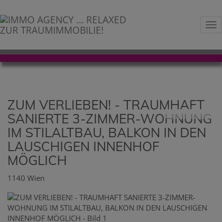
Na
ZUM VERLIEBEN! - TRAUMHAFT
SANIERTE 3-ZIMMER-WOHNUNG
IM STILALTBAU, BALKON IN DEN
LAUSCHIGEN INNENHOF
MÖGLICH
1140 Wien