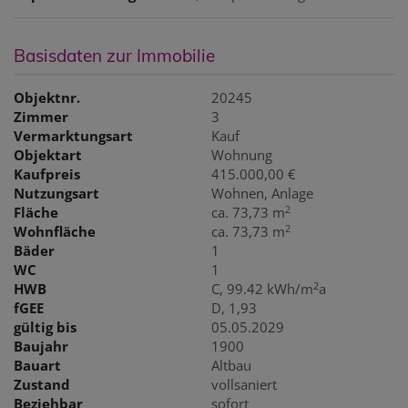
Basisdaten zur Immobilie
Objektnr.
20245
Zimmer
3
Vermarktungsart
Kauf
Objektart
Wohnung
Kaufpreis
415.000,00 €
Nutzungsart
Wohnen
Anlage
2
Fläche
ca. 73,73 m
2
Wohnfläche
ca. 73,73 m
Bäder
1
WC
1
2
HWB
C, 99.42 kWh/m
a
fGEE
D, 1,93
gültig bis
05.05.2029
Baujahr
1900
Bauart
Altbau
Zustand
vollsaniert
Beziehbar
sofort