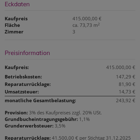
Eckdaten
Kaufpreis
415.000,00 €
2
Fläche
ca. 73,73 m
Zimmer
3
Preisinformation
Kaufpreis:
415.000,00 €
Betriebskosten:
147,29 €
Reparaturrücklage:
81,90 €
Umsatzsteuer:
14,73 €
monatliche Gesamtbelastung:
243,92 €
Provision:
3% des Kaufpreises zzgl. 20% USt.
Grundbucheintragungsgebühr:
1,1%
Grunderwerbsteuer:
3,5%
Reparaturrücklage:
41.500,00 € per Stichtag 31.12.2025