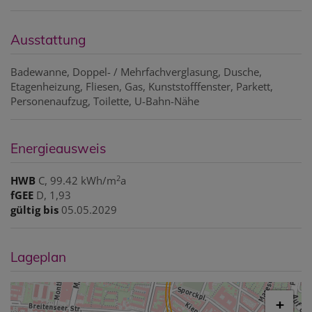
Ausstattung
Badewanne
Doppel- / Mehrfachverglasung
Dusche
Etagenheizung
Fliesen
Gas
Kunststofffenster
Parkett
Personenaufzug
Toilette
U-Bahn-Nähe
Energieausweis
2
HWB
C, 99.42 kWh/m
a
fGEE
D, 1,93
gültig bis
05.05.2029
Lageplan
+