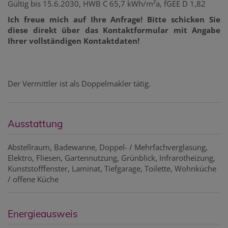
Gültig bis 15.6.2030, HWB C 65,7 kWh/m²a, fGEE D 1,82
Ich freue mich auf Ihre Anfrage! Bitte schicken Sie
diese direkt über das Kontaktformular mit Angabe
Ihrer vollständigen Kontaktdaten!
Der Vermittler ist als Doppelmakler tätig.
Ausstattung
Abstellraum
Badewanne
Doppel- / Mehrfachverglasung
Elektro
Fliesen
Gartennutzung
Grünblick
Infrarotheizung
Kunststofffenster
Laminat
Tiefgarage
Toilette
Wohnküche
/ offene Küche
Energieausweis