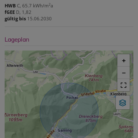
2
HWB
C, 65.7 kWh/m
a
fGEE
D, 1,82
gültig bis
15.06.2030
Lageplan
+
−