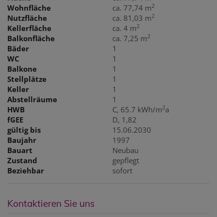
2
Wohnfläche
ca. 77,74 m
2
Nutzfläche
ca. 81,03 m
2
Kellerfläche
ca. 4 m
2
Balkonfläche
ca. 7,25 m
Bäder
1
WC
1
Balkone
1
Stellplätze
1
Keller
1
Abstellräume
1
2
HWB
C, 65.7 kWh/m
a
fGEE
D, 1,82
gültig bis
15.06.2030
Baujahr
1997
Bauart
Neubau
Zustand
gepflegt
Beziehbar
sofort
Kontaktieren Sie uns