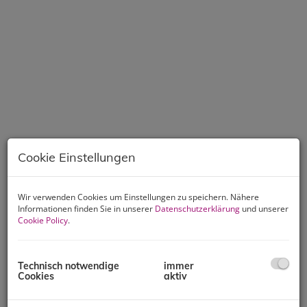
Cookie Einstellungen
Wir verwenden Cookies um Einstellungen zu speichern. Nähere
Informationen finden Sie in unserer
Datenschutzerklärung
und unserer
Cookie Policy
.
Beschreibung
Technisch notwendige
immer
Cookies
aktiv
GÜNSTIGE FERIENWOHNUNG IN MALERISCHER
UMGEBUNG NÄHE LUNZER SEE UND ÖTSCHER