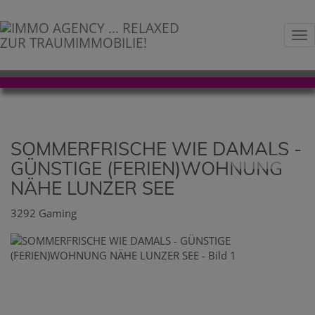
Na
SOMMERFRISCHE WIE DAMALS -
GÜNSTIGE (FERIEN)WOHNUNG
NÄHE LUNZER SEE
3292 Gaming