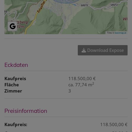
Tiles ©
basemap.at
Download Expose
Eckdaten
Kaufpreis
118.500,00 €
2
Fläche
ca. 77,74 m
Zimmer
3
Preisinformation
Kaufpreis:
118.500,00 €