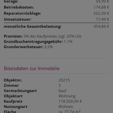
Garage:
59,99 €
Betriebskosten:
174,88 €
Reparaturrücklage:
202,50 €
Umsatzsteuer:
17,49 €
monatliche Gesamtbelastung:
454,86 €
Provision:
3% des Kaufpreises zzgl. 20% USt.
Grundbucheintragungsgebühr:
1,1%
Grunderwerbsteuer:
3,5%
Basisdaten zur Immobilie
Objektnr.
20215
Zimmer
3
Vermarktungsart
Kauf
Objektart
Wohnung
Kaufpreis
118.500,00 €
Nutzungsart
Wohnen
2
Fläche
ca. 77,74 m