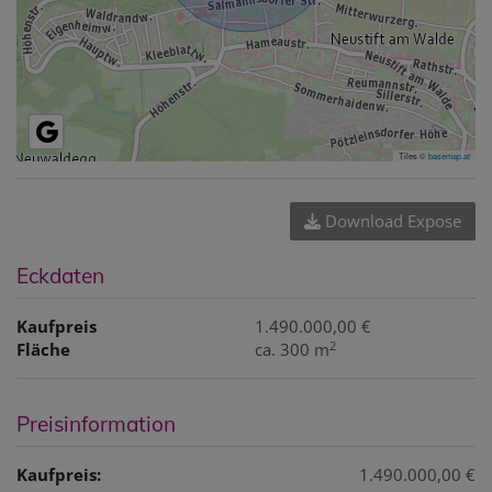
Tiles ©
basemap.at
Download Expose
Eckdaten
Kaufpreis
1.490.000,00 €
2
Fläche
ca. 300 m
Preisinformation
Kaufpreis:
1.490.000,00 €