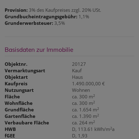
Provision:
3% des Kaufpreises zzgl. 20% USt.
Grundbucheintragungsgebühr:
1,1%
Grunderwerbsteuer:
3,5%
Basisdaten zur Immobilie
Objektnr.
20127
Vermarktungsart
Kauf
Objektart
Haus
Kaufpreis
1.490.000,00 €
Nutzungsart
Wohnen
2
Fläche
ca. 300 m
2
Wohnfläche
ca. 300 m
2
Grundfläche
ca. 1.654 m
2
Gartenfläche
ca. 1.390 m
2
Verbaubare Fläche
ca. 264 m
2
HWB
D, 113.61 kWh/m
a
fGEE
D, 1,93