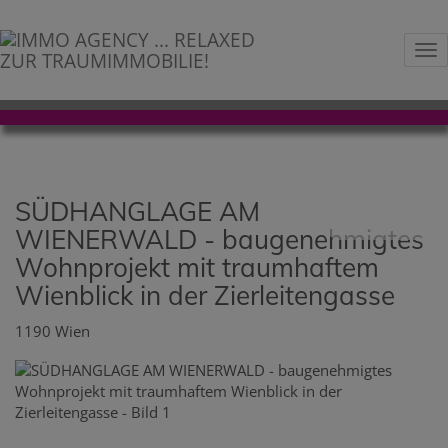
Na
SÜDHANGLAGE AM
WIENERWALD - baugenehmigtes
Wohnprojekt mit traumhaftem
Wienblick in der Zierleitengasse
1190 Wien