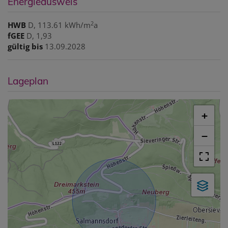
Energieausweis
2
HWB
D, 113.61 kWh/m
a
fGEE
D, 1,93
gültig bis
13.09.2028
Lageplan
+
−