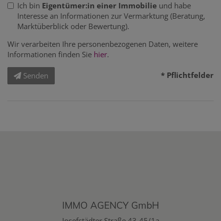
Ich bin
Eigentümer:in einer Immobilie
und habe
Interesse an Informationen zur Vermarktung (Beratung,
Marktüberblick oder Bewertung).
Wir verarbeiten Ihre personenbezogenen Daten, weitere
Informationen finden Sie
hier
.
* Pflichtfelder
Senden
IMMO AGENCY GmbH
Josefstädter Straße 43-45/1a