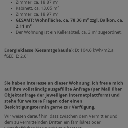
Zimmer, ca. 18,87 m²
Kabinett, ca. 13,05 m²
Zimmer, ca. 18,97 m²
GESAMT: Wohnfläche, ca. 78,36 m² zzgl. Balkon, ca.
2,11 m²
Der Wohnung ist ein Kellerabteil, ca. 3 m² zugeordnet.
Energieklasse (Gesamtgebäude):
D; 104,6 kWh/m2.a
fGEE: E; 2,61
Sie haben Interesse an dieser Wohnung. Ich freue mich
auf Ihre vollständig ausgefüllte Anfrage (per Mail über
Objektanfrage der jeweiligen Internetplattform) und
stehe für weitere Fragen oder einen
Besichtigungstermin gerne zur Verfügung.
Wir weisen darauf hin, dass zwischen dem Vermittler und
dem zu vermittelnden Dritten ein familiäres oder
wirtschaftliches Naheverhältnis besteht.