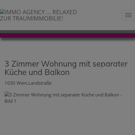
Na
3 Zimmer Wohnung mit separater
Küche und Balkon
1030 Wien,Landstraße