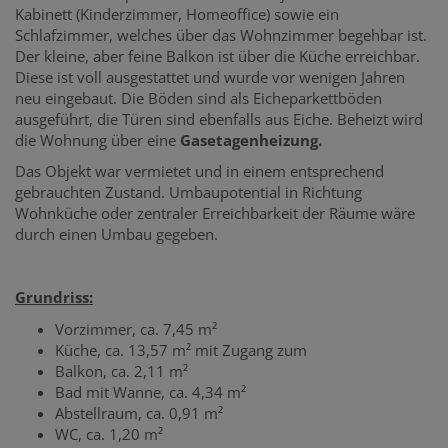
Kabinett (Kinderzimmer, Homeoffice) sowie ein
Schlafzimmer, welches über das Wohnzimmer begehbar ist.
Der kleine, aber feine Balkon ist über die Küche erreichbar.
Diese ist voll ausgestattet und wurde vor wenigen Jahren
neu eingebaut. Die Böden sind als Eicheparkettböden
ausgeführt, die Türen sind ebenfalls aus Eiche. Beheizt wird
die Wohnung über eine
Gasetagenheizung.
Das Objekt war vermietet und in einem entsprechend
gebrauchten Zustand. Umbaupotential in Richtung
Wohnküche oder zentraler Erreichbarkeit der Räume wäre
durch einen Umbau gegeben.
Grundriss:
Vorzimmer, ca. 7,45 m²
Küche, ca. 13,57 m² mit Zugang zum
Balkon, ca. 2,11 m²
Bad mit Wanne, ca. 4,34 m²
Abstellraum, ca. 0,91 m²
WC, ca. 1,20 m²