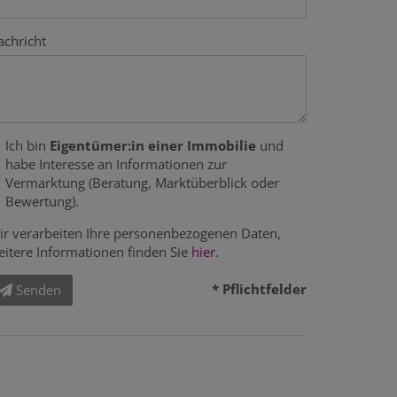
achricht
Ich bin
Eigentümer:in einer Immobilie
und
habe Interesse an Informationen zur
Vermarktung (Beratung, Marktüberblick oder
Bewertung).
ir verarbeiten Ihre personenbezogenen Daten,
eitere Informationen finden Sie
hier
.
* Pflichtfelder
Senden