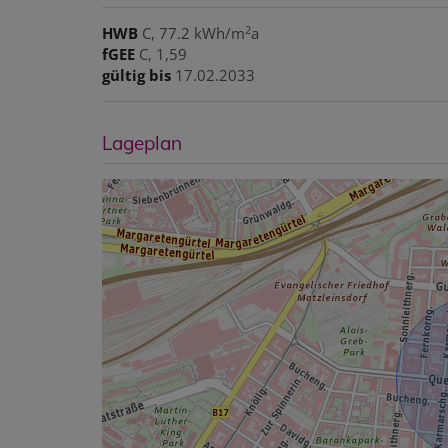
2
HWB
C, 77.2 kWh/m
a
fGEE
C, 1,59
gültig bis
17.02.2033
Lageplan