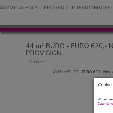
44 m² BÜRO - EURO 620,- 
PROVISION
1100 Wien
Cookie
Wir verwen
Datenschu