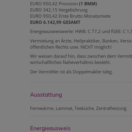
EURO 950,42 Provision
(1 BMM)
EURO 342,15 Vergebührung
EURO 950,42 Erste Brutto Monatsmiete
EURO 6.142,99 GESAMT
Energieausweiswerte: HWB: C 77,2 und fGEE: C 1,
Vermietung an Ärzte, Heilpraktiker, Banken, Vers
öffentlichen Rechts usw. NICHT möglich!
Wir weisen darauf hin, dass zwischen dem Vermitt
wirtschaftliches Naheverhältnis besteht.
Der Vermittler ist als Doppelmakler tätig.
Ausstattung
Fernwärme
Laminat
Teeküche
Zentralheizung
Energieausweis