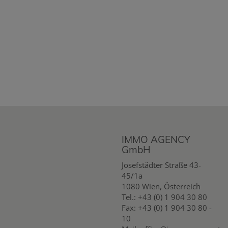
IMMO AGENCY
GmbH
Josefstädter Straße 43-
45/1a
1080 Wien, Österreich
Tel.:
+43 (0) 1 904 30 80
Fax: +43 (0) 1 904 30 80 -
10