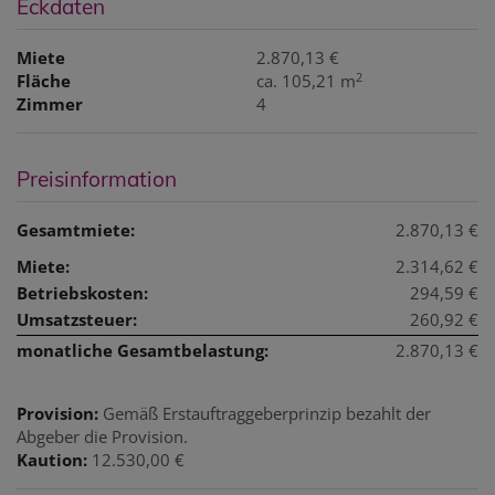
Eckdaten
Miete
2.870,13 €
2
Fläche
ca. 105,21 m
Zimmer
4
Preisinformation
Gesamtmiete:
2.870,13 €
Miete:
2.314,62 €
Betriebskosten:
294,59 €
Umsatzsteuer:
260,92 €
monatliche Gesamtbelastung:
2.870,13 €
Provision:
Gemäß Erstauftraggeberprinzip bezahlt der
Abgeber die Provision.
Kaution:
12.530,00 €