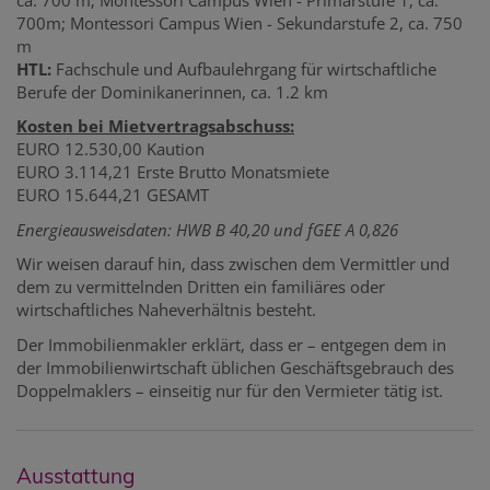
700m; Montessori Campus Wien - Sekundarstufe 2, ca. 750
m
HTL:
Fachschule und Aufbaulehrgang für wirtschaftliche
Berufe der Dominikanerinnen, ca. 1.2 km
Kosten bei Mietvertragsabschuss:
EURO 12.530,00 Kaution
EURO 3.114,21 Erste Brutto Monatsmiete
EURO 15.644,21 GESAMT
Energieausweisdaten: HWB B 40,20 und fGEE A 0,826
Wir weisen darauf hin, dass zwischen dem Vermittler und
dem zu vermittelnden Dritten ein familiäres oder
wirtschaftliches Naheverhältnis besteht.
Der Immobilienmakler erklärt, dass er – entgegen dem in
der Immobilienwirtschaft üblichen Geschäftsgebrauch des
Doppelmaklers – einseitig nur für den Vermieter tätig ist.
Ausstattung