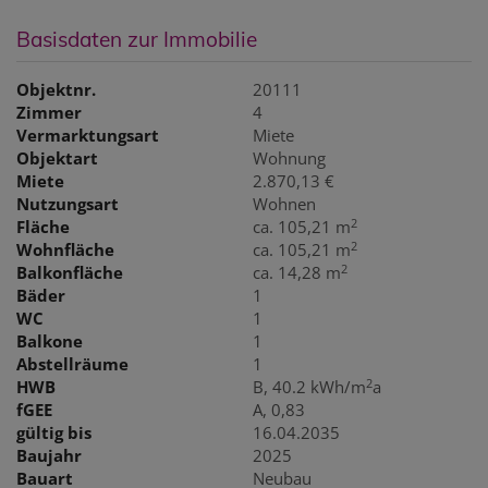
Basisdaten zur Immobilie
Objektnr.
20111
Zimmer
4
Vermarktungsart
Miete
Objektart
Wohnung
Miete
2.870,13 €
Nutzungsart
Wohnen
2
Fläche
ca. 105,21 m
2
Wohnfläche
ca. 105,21 m
2
Balkonfläche
ca. 14,28 m
Bäder
1
WC
1
Balkone
1
Abstellräume
1
2
HWB
B, 40.2 kWh/m
a
fGEE
A, 0,83
gültig bis
16.04.2035
Baujahr
2025
Bauart
Neubau