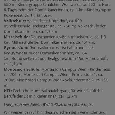
650 m; Kindergruppe Schäfchen Wolliweiss, ca. 650 m; Hort
& Tagesheim der Dominikanerinnen, ca. 1 km; Kindergruppe
Kükennest, ca. 1,1 km usw.
Volkschule:
Volksschule Hütteldorf, ca. 600
m; Volksschule Hackinger Kai, ca. 750 m;
Volksschule der
Dominikanerinnen, ca. 1,3 km
Mittelschule:
Deutschordenstraße 4 mittelschule, ca. 1,3
km; Mittelschule der Dominikanerinnen, ca. 1,4 km;
Gymnasium:
Gymnasium u. wirtschaftskundliches
Realgymnasium der Dominikanerinnen, ca. 1,4
km; Bundesinternat und Realgymnasium "Am Himmelhof",
ca. 1,4 km
Montessori Schule:
Montessori Campus Wien - Kinderhaus,
ca. 700 m; Montessori Campus Wien - Primarstufe 1, ca.
700m; Montessori Campus Wien - Sekundarstufe 2, ca. 750
m
HTL:
Fachschule und Aufbaulehrgang für wirtschaftliche
Berufe der Dominikanerinnen, ca. 1.2 km
Energieausweisdaten: HWB B 40,20 und fGEE A 0,826
Wir weisen darauf hin, dass zwischen dem Vermittler und