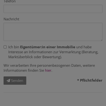
Telefon
Nachricht
Ich bin
Eigentümer:in einer Immobilie
und habe
Interesse an Informationen zur Vermarktung (Beratung,
Marktüberblick oder Bewertung).
Wir verarbeiten Ihre personenbezogenen Daten, weitere
Informationen finden Sie
hier
.
* Pflichtfelder
Senden