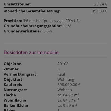
Umsatzsteuer:
23,74 €
monatliche Gesamtbelastung:
356,89 €
Provision:
3% des Kaufpreises zzgl. 20% USt.
Grundbucheintragungsgebühr:
1,1%
Grunderwerbsteuer:
3,5%
Basisdaten zur Immobilie
Objektnr.
20108
Zimmer
3
Vermarktungsart
Kauf
Objektart
Wohnung
Kaufpreis
598.000,00 €
Nutzungsart
Wohnen
2
Fläche
ca. 84,77 m
2
Wohnfläche
ca. 84,77 m
2
Balkonfläche
ca. 9,59 m
Bäder
1