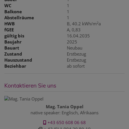
WC
1
Balkone
1
Abstellräume
1
2
HWB
B, 40.2 kWh/m
a
fGEE
A, 0,83
gültig bis
16.04.2035
Baujahr
2025
Bauart
Neubau
Zustand
Erstbezug
Hauszustand
Erstbezug
Beziehbar
ab sofort
Kontaktieren Sie uns
Mag. Tania Oppel
native speaker: Englisch, Afrikaans
+43 650 608 06 68
+ 43 (0) 1 904 30 80-10