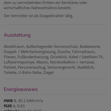
dem zu vermittelnden Dritten ein familiäres oder
wirtschaftliches Naheverhältnis besteht.
Der Vermittler ist als Doppelmakler tätig.
Ausstattung
Abstellraum
Außenliegender Sonnenschutz
Badewanne
Doppel- / Mehrfachverglasung
Dusche
Fahrradraum
Fliesen
Fußbodenheizung
Grünblick
Kabel / Satelliten-TV
Luftwärmepumpe
Massiv
Nordostbalkon / -terrasse
Parkett
Personenaufzug
Seniorengerecht
Stadtblick
Toilette
U-Bahn-Nähe
Ziegel
Energieausweis
2
HWB
B, 40.2 kWh/m
a
fGEE
A, 0,83