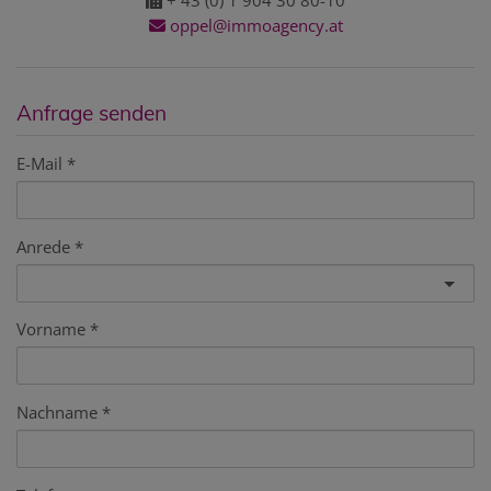
oppel@immoagency.at
Anfrage senden
E-Mail
Anrede
Vorname
Nachname