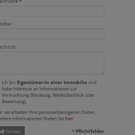
achname
elefon
achricht
Ich bin
Eigentümer:in einer Immobilie
und
habe Interesse an Informationen zur
Vermarktung (Beratung, Marktüberblick oder
Bewertung).
ir verarbeiten Ihre personenbezogenen Daten,
eitere Informationen finden Sie
hier
.
* Pflichtfelder
Senden