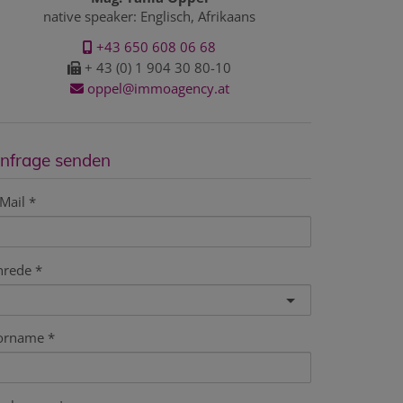
native speaker: Englisch, Afrikaans
+43 650 608 06 68
+ 43 (0) 1 904 30 80-10
oppel@immoagency.at
nfrage senden
Mail
nrede
orname