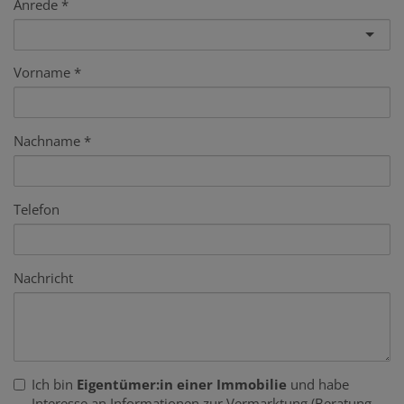
Anrede
Vorname
Nachname
Telefon
Nachricht
Ich bin
Eigentümer:in einer Immobilie
und habe
Interesse an Informationen zur Vermarktung (Beratung,