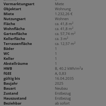
Vermarktungsart
Miete
Objektart
Wohnung
Miete
1.232,26 €
Nutzungsart
Wohnen
2
Fläche
ca. 41,8 m
2
Wohnfläche
ca. 41,8 m
2
Gartenfläche
ca. 57,74 m
2
Kellerfläche
ca. 3 m
2
Terrassenfläche
ca. 12,57 m
Bäder
1
WC
1
Keller
1
Abstellräume
1
2
HWB
B, 40.2 kWh/m
a
fGEE
A, 0,83
gültig bis
16.04.2035
Baujahr
2025
Bauart
Neubau
Zustand
Erstbezug
Hauszustand
Erstbezug
Beziehbar
ab sofort