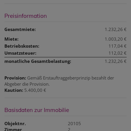
Preisinformation
Gesamtmiete:
1.232,26 €
Miete:
1.003,20 €
Betriebskosten:
117,04 €
Umsatzsteuer:
112,02 €
monatliche Gesamtbelastung:
1.232,26 €
Provision:
Gemäß Erstauftraggeberprinzip bezahlt der
Abgeber die Provision.
Kaution:
5.400,00 €
Basisdaten zur Immobilie
Objektnr.
20105
Zimmer
2