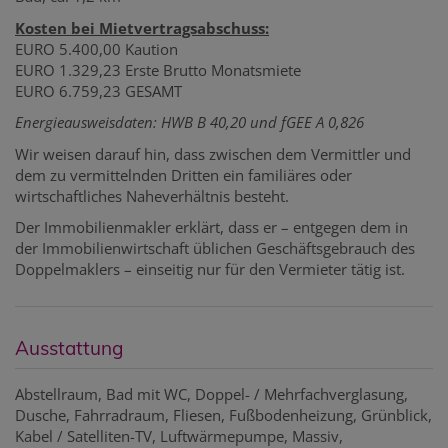
Kosten bei Mietvertragsabschuss:
EURO 5.400,00 Kaution
EURO 1.329,23 Erste Brutto Monatsmiete
EURO 6.759,23 GESAMT
Energieausweisdaten: HWB B 40,20 und fGEE A 0,826
Wir weisen darauf hin, dass zwischen dem Vermittler und
dem zu vermittelnden Dritten ein familiäres oder
wirtschaftliches Naheverhältnis besteht.
Der Immobilienmakler erklärt, dass er – entgegen dem in
der Immobilienwirtschaft üblichen Geschäftsgebrauch des
Doppelmaklers – einseitig nur für den Vermieter tätig ist.
Ausstattung
Abstellraum
Bad mit WC
Doppel- / Mehrfachverglasung
Dusche
Fahrradraum
Fliesen
Fußbodenheizung
Grünblick
Kabel / Satelliten-TV
Luftwärmepumpe
Massiv