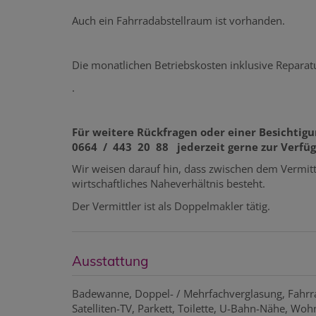
Auch ein Fahrradabstellraum ist vorhanden.
Die monatlichen Betriebskosten inklusive Repara
.
Für weitere Rückfragen oder einer Besichtigun
0664 / 443 20 88 jederzeit gerne zur Verfü
Wir weisen darauf hin, dass zwischen dem Vermitt
wirtschaftliches Naheverhältnis besteht.
Der Vermittler ist als Doppelmakler tätig.
Ausstattung
Badewanne
Doppel- / Mehrfachverglasung
Fahr
Satelliten-TV
Parkett
Toilette
U-Bahn-Nähe
Wohn