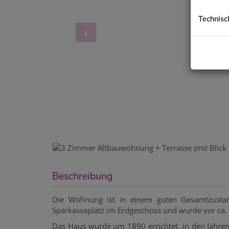
Technisc
Beschreibung
Die Wohnung ist in einem guten Gesamtzustan
Sparkassaplatz im Erdgeschoss und wurde vor ca. 
Das Haus wurde um 1890 errichtet, in den Jahren