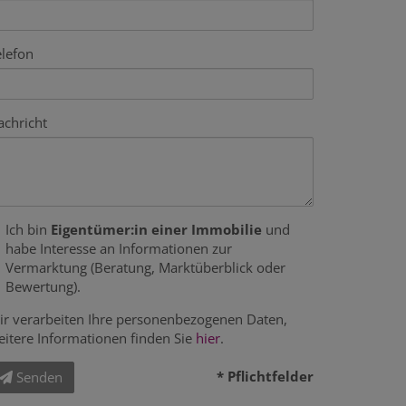
elefon
achricht
Ich bin
Eigentümer:in einer Immobilie
und
habe Interesse an Informationen zur
Vermarktung (Beratung, Marktüberblick oder
Bewertung).
ir verarbeiten Ihre personenbezogenen Daten,
eitere Informationen finden Sie
hier
.
* Pflichtfelder
Senden