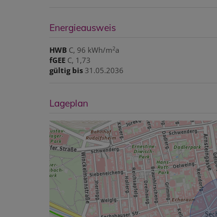
Energieausweis
2
HWB
C, 96 kWh/m
a
fGEE
C, 1,73
gültig bis
31.05.2036
Lageplan