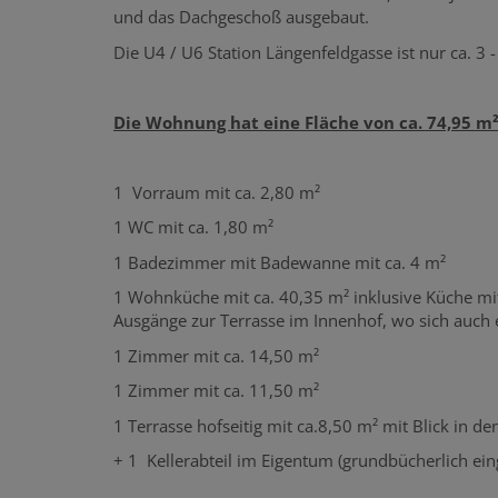
und das Dachgeschoß ausgebaut.
Die U4 / U6 Station Längenfeldgasse ist nur ca. 3 
Die Wohnung hat eine Fläche von ca. 74,95 m²
1 Vorraum mit ca. 2,80 m²
1 WC mit ca. 1,80 m²
1 Badezimmer mit Badewanne mit ca. 4 m²
1 Wohnküche mit ca. 40,35 m² inklusive Küche mi
Ausgänge zur Terrasse im Innenhof, wo sich auch 
1 Zimmer mit ca. 14,50 m²
1 Zimmer mit ca. 11,50 m²
1 Terrasse hofseitig mit ca.8,50 m² mit Blick in d
+ 1 Kellerabteil im Eigentum (grundbücherlich ein