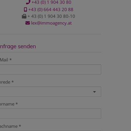
+43 (0) 1 904 30 80
+43 (0) 664 443 20 88
+ 43 (0) 1 904 30 80-10
lex@immoagency.at
nfrage senden
Mail
nrede
orname
achname