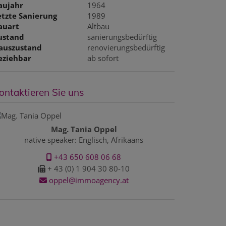
aujahr
1964
etzte Sanierung
1989
auart
Altbau
ustand
sanierungsbedürftig
auszustand
renovierungsbedürftig
eziehbar
ab sofort
ontaktieren Sie uns
Mag. Tania Oppel
native speaker: Englisch, Afrikaans
+43 650 608 06 68
+ 43 (0) 1 904 30 80-10
oppel@immoagency.at