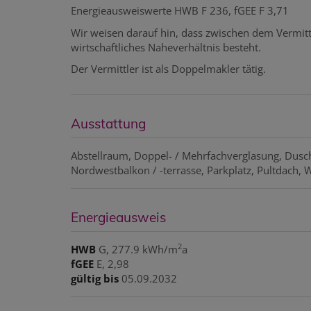
Energieausweiswerte HWB F 236, fGEE F 3,71
Wir weisen darauf hin, dass zwischen dem Vermitt
wirtschaftliches Naheverhältnis besteht.
Der Vermittler ist als Doppelmakler tätig.
Ausstattung
Abstellraum
Doppel- / Mehrfachverglasung
Dusc
Nordwestbalkon / -terrasse
Parkplatz
Pultdach
W
Energieausweis
2
HWB
G, 277.9 kWh/m
a
fGEE
E, 2,98
gültig bis
05.09.2032