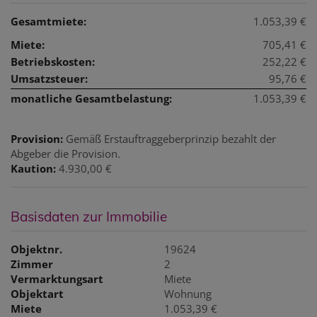
Gesamtmiete:
1.053,39 €
Miete:
705,41 €
Betriebskosten:
252,22 €
Umsatzsteuer:
95,76 €
monatliche Gesamtbelastung:
1.053,39 €
Provision:
Gemäß Erstauftraggeberprinzip bezahlt der
Abgeber die Provision.
Kaution:
4.930,00 €
Basisdaten zur Immobilie
Objektnr.
19624
Zimmer
2
Vermarktungsart
Miete
Objektart
Wohnung
Miete
1.053,39 €