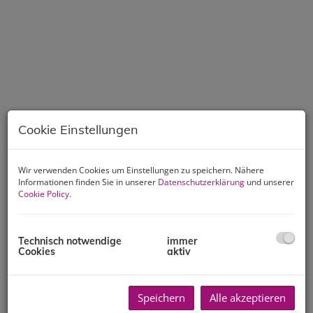
Cookie Einstellungen
Wir verwenden Cookies um Einstellungen zu speichern. Nähere
Informationen finden Sie in unserer
Datenschutzerklärung
und unserer
Cookie Policy
.
Technisch notwendige
immer
Cookies
aktiv
Beschreibung
Speichern
Alle akzeptieren
Diese großzügige 2 Zimmer Wohnung befindet sich im
1.