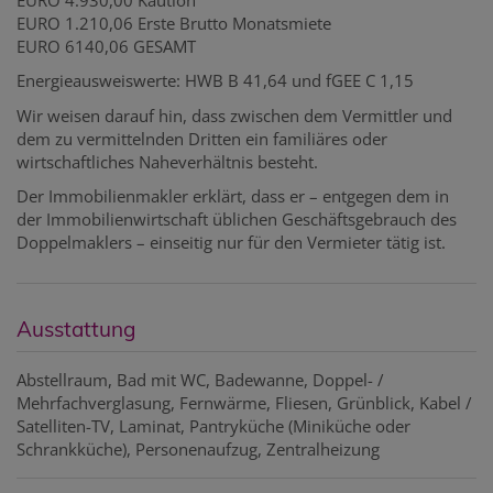
EURO 1.210,06 Erste Brutto Monatsmiete
EURO 6140,06 GESAMT
Energieausweiswerte: HWB B 41,64 und fGEE C 1,15
Wir weisen darauf hin, dass zwischen dem Vermittler und
dem zu vermittelnden Dritten ein familiäres oder
wirtschaftliches Naheverhältnis besteht.
Der Immobilienmakler erklärt, dass er – entgegen dem in
der Immobilienwirtschaft üblichen Geschäftsgebrauch des
Doppelmaklers – einseitig nur für den Vermieter tätig ist.
Ausstattung
Abstellraum
Bad mit WC
Badewanne
Doppel- /
Mehrfachverglasung
Fernwärme
Fliesen
Grünblick
Kabel /
Satelliten-TV
Laminat
Pantryküche (Miniküche oder
Schrankküche)
Personenaufzug
Zentralheizung