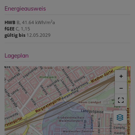
Energieausweis
2
HWB
B, 41.64 kWh/m
a
fGEE
C, 1,15
gültig bis
12.05.2029
Lageplan
+
−