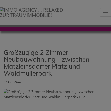
Na
Großzügige 2 Zimmer
Neubauwohnung - zwischen
Matzleinsdorfer Platz und
Waldmüllerpark
1100 Wien