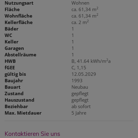
Nutzungsart
Wohnen
2
Fläche
ca. 61,34 m
2
Wohnfläche
ca. 61,34 m
2
Kellerfläche
ca. 2 m
Bäder
1
WC
1
Keller
1
Garagen
1
Abstellräume
1
2
HWB
B, 41.64 kWh/m
a
fGEE
C, 1,15
gültig bis
12.05.2029
Baujahr
1993
Bauart
Neubau
Zustand
gepflegt
Hauszustand
gepflegt
Beziehbar
ab sofort
Max. Mietdauer
5 Jahre
Kontaktieren Sie uns