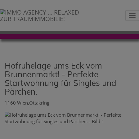
Na
Hofruhelage ums Eck vom
Brunnenmarkt! - Perfekte
Startwohnung für Singles und
Pärchen.
1160 Wien,Ottakring