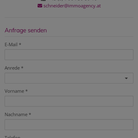
schneider@immoagency.at
Anfrage senden
E-Mail
Anrede
Vorname
Nachname
Telefon