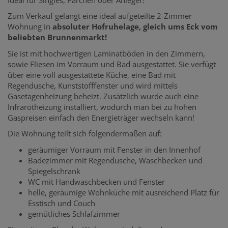
Zum Verkauf gelangt eine ideal aufgeteilte 2-Zimmer
Wohnung in
absoluter Hofruhelage, gleich ums Eck vom
beliebten Brunnenmarkt!
Sie ist mit hochwertigen Laminatböden in den Zimmern,
sowie Fliesen im Vorraum und Bad ausgestattet. Sie verfügt
über eine voll ausgestattete Küche, eine Bad mit
Regendusche, Kunststofffenster und wird mittels
Gasetagenheizung beheizt. Zusätzlich wurde auch eine
Infrarotheizung installiert, wodurch man bei zu hohen
Gaspreisen einfach den Energieträger wechseln kann!
Die Wohnung teilt sich folgendermaßen auf:
geräumiger Vorraum mit Fenster in den Innenhof
Badezimmer mit Regendusche, Waschbecken und
Spiegelschrank
WC mit Handwaschbecken und Fenster
helle, geräumige Wohnküche mit ausreichend Platz für
Esstisch und Couch
gemütliches Schlafzimmer