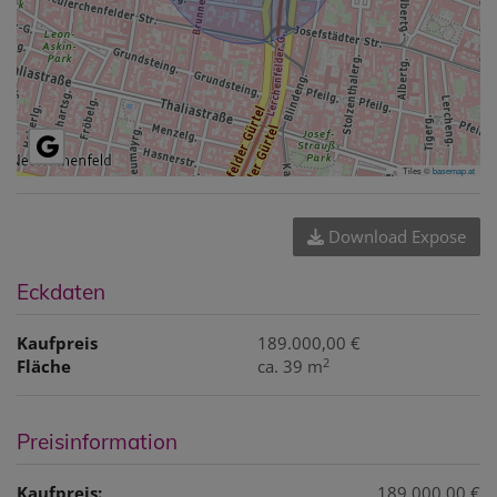
Tiles ©
basemap.at
Download Expose
Eckdaten
Kaufpreis
189.000,00 €
2
Fläche
ca. 39 m
Preisinformation
Kaufpreis:
189.000,00 €