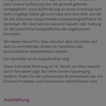
nach unserer Aufklärung über die generell geltende
Vorlagepflicht, sowie Aufforderung zu seiner Erstellung noch
nicht vorgelegt. Daher gilt zumindest eine dem Alter und der
Art des Gebäudes entsprechende Gesamtenergieeffizienz als
vereinbart. Wir übernehmen keinerlei Gewähr oder Haftung
für die tatsächliche Energieeffizienz der angebotenen
Immobilie.
Wir weisen darauf hin, dass zwischen dem Vermittler und
dem zu vermittelnden Dritten ein familiäres oder
wirtschaftliches Naheverhältnis besteht.
Der Vermittler ist als Doppelmakler tätig.
Diese charmante Wohnung im 16. Bezirk von Wien besticht
durch ihre ideale Lage. Nur einen kurzen Spaziergang
entfernt, finden Sie den pulsierenden Brunnenmarkt, der mit
frischen Produkten und kulinarischen Köstlichkeiten lockt.
Ausstattung