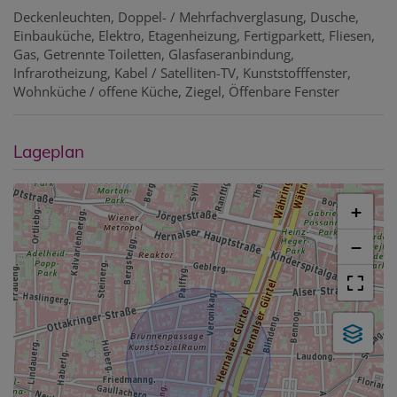
Deckenleuchten
Doppel- / Mehrfachverglasung
Dusche
Einbauküche
Elektro
Etagenheizung
Fertigparkett
Fliesen
Gas
Getrennte Toiletten
Glasfaseranbindung
Infrarotheizung
Kabel / Satelliten-TV
Kunststofffenster
Wohnküche / offene Küche
Ziegel
Öffenbare Fenster
Lageplan
+
−