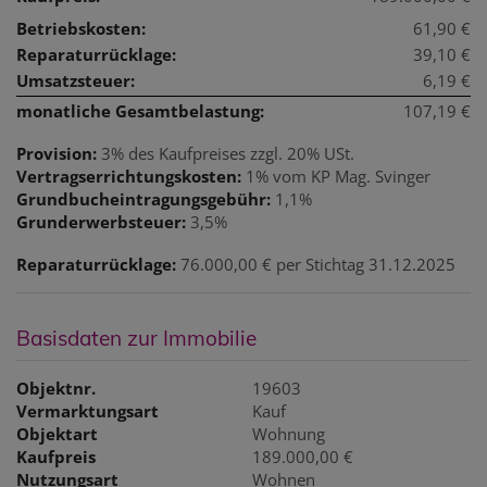
Betriebskosten:
61,90 €
Reparaturrücklage:
39,10 €
Umsatzsteuer:
6,19 €
monatliche Gesamtbelastung:
107,19 €
Provision:
3% des Kaufpreises zzgl. 20% USt.
Vertragserrichtungskosten:
1% vom KP Mag. Svinger
Grundbucheintragungsgebühr:
1,1%
Grunderwerbsteuer:
3,5%
Reparaturrücklage:
76.000,00 € per Stichtag 31.12.2025
Basisdaten zur Immobilie
Objektnr.
19603
Vermarktungsart
Kauf
Objektart
Wohnung
Kaufpreis
189.000,00 €
Nutzungsart
Wohnen