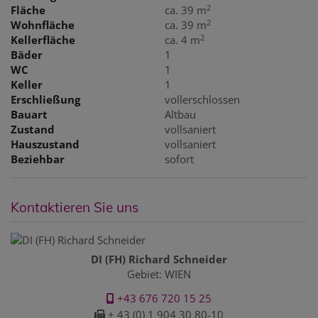
2
Fläche
ca. 39 m
2
Wohnfläche
ca. 39 m
2
Kellerfläche
ca. 4 m
Bäder
1
WC
1
Keller
1
Erschließung
vollerschlossen
Bauart
Altbau
Zustand
vollsaniert
Hauszustand
vollsaniert
Beziehbar
sofort
Kontaktieren Sie uns
DI (FH) Richard Schneider
Gebiet: WIEN
+43 676 720 15 25
+ 43 (0) 1 904 30 80-10