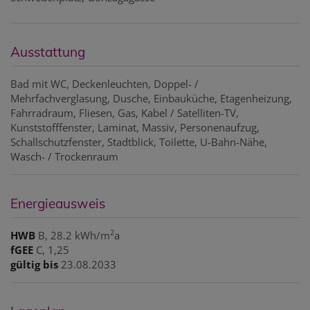
Ausstattung
Bad mit WC
Deckenleuchten
Doppel- /
Mehrfachverglasung
Dusche
Einbauküche
Etagenheizung
Fahrradraum
Fliesen
Gas
Kabel / Satelliten-TV
Kunststofffenster
Laminat
Massiv
Personenaufzug
Schallschutzfenster
Stadtblick
Toilette
U-Bahn-Nähe
Wasch- / Trockenraum
Energieausweis
2
HWB
B, 28.2 kWh/m
a
fGEE
C, 1,25
gültig bis
23.08.2033