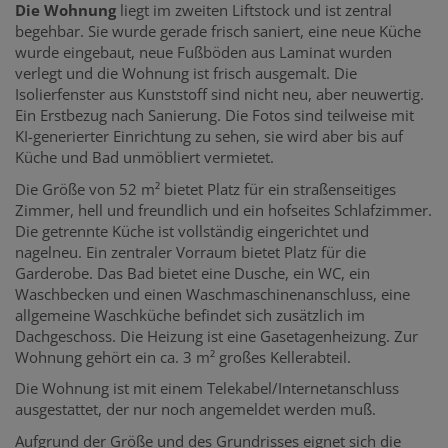
Die Wohnung
liegt im zweiten Liftstock und ist zentral
begehbar. Sie wurde gerade frisch saniert, eine neue Küche
wurde eingebaut, neue Fußböden aus Laminat wurden
verlegt und die Wohnung ist frisch ausgemalt. Die
Isolierfenster aus Kunststoff sind nicht neu, aber neuwertig.
Ein Erstbezug nach Sanierung. Die Fotos sind teilweise mit
KI-generierter Einrichtung zu sehen, sie wird aber bis auf
Küche und Bad unmöbliert vermietet.
Die Größe von 52 m² bietet Platz für ein straßenseitiges
Zimmer, hell und freundlich und ein hofseites Schlafzimmer.
Die getrennte Küche ist vollständig eingerichtet und
nagelneu. Ein zentraler Vorraum bietet Platz für die
Garderobe. Das Bad bietet eine Dusche, ein WC, ein
Waschbecken und einen Waschmaschinenanschluss, eine
allgemeine Waschküche befindet sich zusätzlich im
Dachgeschoss. Die Heizung ist eine Gasetagenheizung. Zur
Wohnung gehört ein ca. 3 m² großes Kellerabteil.
Die Wohnung ist mit einem Telekabel/Internetanschluss
ausgestattet, der nur noch angemeldet werden muß.
Aufgrund der Größe und des Grundrisses eignet sich die