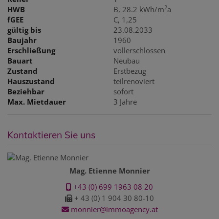
2
HWB
B, 28.2 kWh/m
a
fGEE
C, 1,25
gültig bis
23.08.2033
Baujahr
1960
Erschließung
vollerschlossen
Bauart
Neubau
Zustand
Erstbezug
Hauszustand
teilrenoviert
Beziehbar
sofort
Max. Mietdauer
3 Jahre
Kontaktieren Sie uns
Mag. Etienne Monnier
+43 (0) 699 1963 08 20
+ 43 (0) 1 904 30 80-10
monnier@immoagency.at