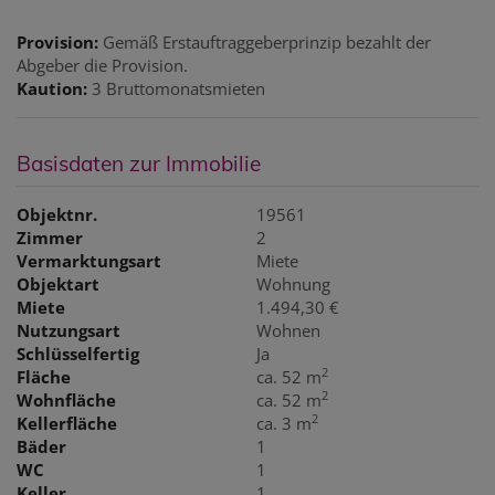
Provision:
Gemäß Erstauftraggeberprinzip bezahlt der
Abgeber die Provision.
Kaution:
3 Bruttomonatsmieten
Basisdaten zur Immobilie
Objektnr.
19561
Zimmer
2
Vermarktungsart
Miete
Objektart
Wohnung
Miete
1.494,30 €
Nutzungsart
Wohnen
Schlüsselfertig
Ja
2
Fläche
ca. 52 m
2
Wohnfläche
ca. 52 m
2
Kellerfläche
ca. 3 m
Bäder
1
WC
1
Keller
1