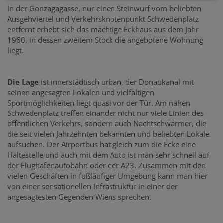
In der Gonzagagasse, nur einen Steinwurf vom beliebten
Ausgehviertel und Verkehrsknotenpunkt Schwedenplatz
entfernt erhebt sich das mächtige Eckhaus aus dem Jahr
1960, in dessen zweitem Stock die angebotene Wohnung
liegt.
Die Lage
ist innerstädtisch urban, der Donaukanal mit
seinen angesagten Lokalen und vielfältigen
Sportmöglichkeiten liegt quasi vor der Tür. Am nahen
Schwedenplatz treffen einander nicht nur viele Linien des
öffentlichen Verkehrs, sondern auch Nachtschwärmer, die
die seit vielen Jahrzehnten bekannten und beliebten Lokale
aufsuchen. Der Airportbus hat gleich zum die Ecke eine
Haltestelle und auch mit dem Auto ist man sehr schnell auf
der Flughafenautobahn oder der A23. Zusammen mit den
vielen Geschäften in fußläufiger Umgebung kann man hier
von einer sensationellen Infrastruktur in einer der
angesagtesten Gegenden Wiens sprechen.