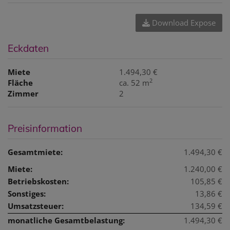
Download Expose
Eckdaten
Miete
1.494,30 €
2
Fläche
ca. 52 m
Zimmer
2
Preisinformation
Gesamtmiete:
1.494,30 €
Miete:
1.240,00 €
Betriebskosten:
105,85 €
Sonstiges:
13,86 €
Umsatzsteuer:
134,59 €
monatliche Gesamtbelastung:
1.494,30 €