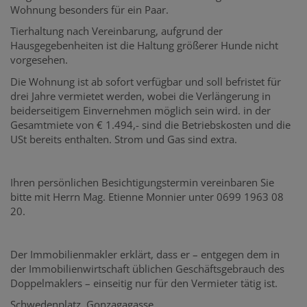
Wohnung besonders für ein Paar.
Tierhaltung nach Vereinbarung, aufgrund der
Hausgegebenheiten ist die Haltung größerer Hunde nicht
vorgesehen.
Die Wohnung ist ab sofort verfügbar und soll befristet für
drei Jahre vermietet werden, wobei die Verlängerung in
beiderseitigem Einvernehmen möglich sein wird. in der
Gesamtmiete von € 1.494,- sind die Betriebskosten und die
USt bereits enthalten. Strom und Gas sind extra.
Ihren persönlichen Besichtigungstermin vereinbaren Sie
bitte mit Herrn Mag. Etienne Monnier unter 0699 1963 08
20.
Der Immobilienmakler erklärt, dass er – entgegen dem in
der Immobilienwirtschaft üblichen Geschäftsgebrauch des
Doppelmaklers – einseitig nur für den Vermieter tätig ist.
Schwedenplatz, Gonzagagasse