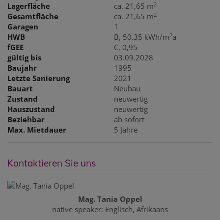
2
Lagerfläche
ca. 21,65 m
2
Gesamtfläche
ca. 21,65 m
Garagen
1
2
HWB
B, 50.35 kWh/m
a
fGEE
C, 0,95
gültig bis
03.09.2028
Baujahr
1995
Letzte Sanierung
2021
Bauart
Neubau
Zustand
neuwertig
Hauszustand
neuwertig
Beziehbar
ab sofort
Max. Mietdauer
5 Jahre
Kontaktieren Sie uns
Mag. Tania Oppel
native speaker: Englisch, Afrikaans