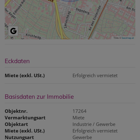
Tiles ©
basemap.at
Eckdaten
Miete (exkl. USt.)
Erfolgreich vermietet
Basisdaten zur Immobilie
Objektnr.
17264
Vermarktungsart
Miete
Objektart
Industrie / Gewerbe
Miete (exkl. USt.)
Erfolgreich vermietet
Nutzungsart
Gewerbe