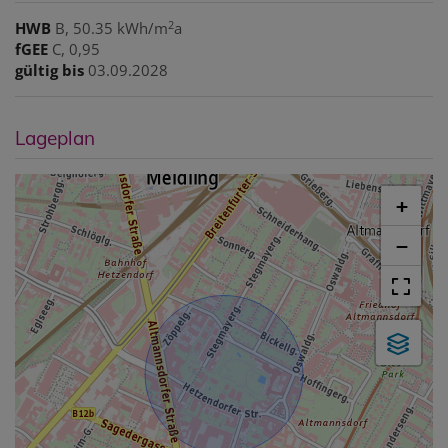
2
HWB
B, 50.35 kWh/m
a
fGEE
C, 0,95
gültig bis
03.09.2028
Lageplan
+
−