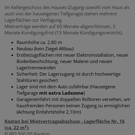
Im Kellergeschoss des Hauses (Zugang sowohl vom Haus als
auch von der hauseigenen Tiefgarage) stehen mehrere
Lagerflächen zur Verfügung.
Mietverträge werden auf 60 Monate abgeschlossen, 3
Monate Kündigungsfrist (15 Monate Kündigungsverzicht).
Raumhöhe ca. 2,80 m
Neubau (kein Ziegel-Altbau)
Erstbezugsflächen mit neuer Elektroinstallation, neuer
Bodenbeschichtung, neuer Malerei und neuen
Lagertrennwänden
Sicherheit: Der Lagerzugang ist durch hochwertige
Stahltüren gesichert
Lager sind mit dem Auto zufahrbar (Hauseigene
Tiefgarage
mit extra Ladezone
)
Garageneinfahrt mit doppelten Rolltoren versehen, um
hausfremden Personen keinen Zugang zu ermöglichen
(Achtung Einfahrtshöhe 2,10m)
Kosten bei Mietvertragsabschuss - Lagerfläche Nr. 16
(ca. 22 m²):
EURO 500,00 Kaution