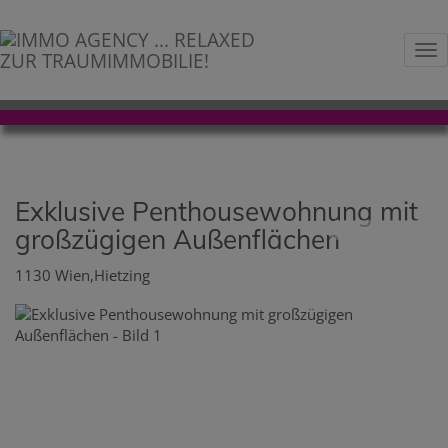
Na
Exklusive Penthousewohnung mit
großzügigen Außenflächen
1130 Wien,Hietzing