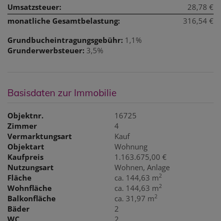
Umsatzsteuer:
28,78 €
monatliche Gesamtbelastung:
316,54 €
Grundbucheintragungsgebühr:
1,1%
Grunderwerbsteuer:
3,5%
Basisdaten zur Immobilie
Objektnr.
16725
Zimmer
4
Vermarktungsart
Kauf
Objektart
Wohnung
Kaufpreis
1.163.675,00 €
Nutzungsart
Wohnen
Anlage
2
Fläche
ca. 144,63 m
2
Wohnfläche
ca. 144,63 m
2
Balkonfläche
ca. 31,97 m
Bäder
2
WC
2