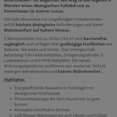
Wänden einen ökologischen Fußabdruck zu
hinterlassen ist wahrer Luxus.
Die Hybridbauweise mit vorgefertigten Holzelementen
erfüllt
höchste ökologische
Anforderungen und bietet
Wohnkomfort auf hohem Niveau
.
5 Wohneinheiten mit ca. 50 bis 144 m² sind
barrierefrei
zugänglich
und verfügen über
großzügige Freiflächen
wie
Balkone, Terrassen und Gärten. Das Untergeschoß
beherbergt Fahrradabstellplätze, Einlagerungsabteile, E-
Ladestationen und 6 PKW-Stellplätze. Die neuen
Wohnungseigentümer profitieren von moderner Technik,
niedrigen Betriebskosten und
hohem Wohnkomfort.
Highlights:
Energieeffiziente Bauweise in Holzriegel mit
ökologischer Holzfassade
Photovoltaikanlage die dem Hausstrom zu gute
kommt
Klimaaktiv-Zertifikat in Bronze
Luft/Wasser-Wärmepumpe zum Heizen und Kühlen