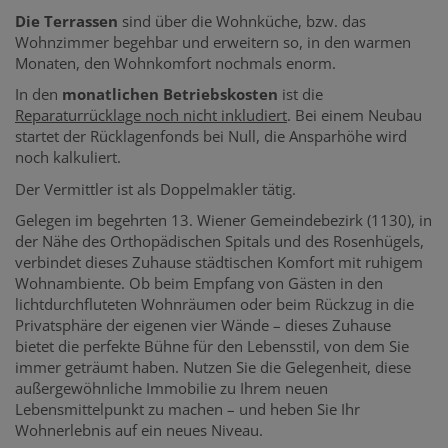
Die Terrassen
sind über die Wohnküche, bzw. das
Wohnzimmer begehbar und erweitern so, in den warmen
Monaten, den Wohnkomfort nochmals enorm.
In den
monatlichen Betriebskosten
ist die
Reparaturrücklage noch nicht inkludiert
. Bei einem Neubau
startet der Rücklagenfonds bei Null, die Ansparhöhe wird
noch kalkuliert.
Der Vermittler ist als Doppelmakler tätig.
Gelegen im begehrten 13. Wiener Gemeindebezirk (1130), in
der Nähe des Orthopädischen Spitals und des Rosenhügels,
verbindet dieses Zuhause städtischen Komfort mit ruhigem
Wohnambiente. Ob beim Empfang von Gästen in den
lichtdurchfluteten Wohnräumen oder beim Rückzug in die
Privatsphäre der eigenen vier Wände – dieses Zuhause
bietet die perfekte Bühne für den Lebensstil, von dem Sie
immer geträumt haben. Nutzen Sie die Gelegenheit, diese
außergewöhnliche Immobilie zu Ihrem neuen
Lebensmittelpunkt zu machen – und heben Sie Ihr
Wohnerlebnis auf ein neues Niveau.