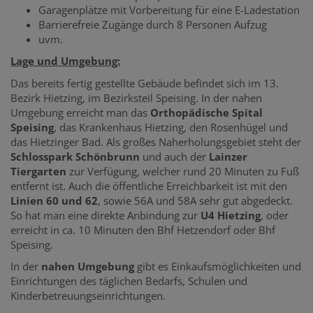
Garagenplätze mit Vorbereitung für eine E-Ladestation
Barrierefreie Zugänge durch 8 Personen Aufzug
uvm.
Lage und Umgebung:
Das bereits fertig gestellte Gebäude befindet sich im 13.
Bezirk Hietzing, im Bezirksteil Speising. In der nahen
Umgebung erreicht man das
Orthopädische Spital
Speising
, das Krankenhaus Hietzing, den Rosenhügel und
das Hietzinger Bad. Als großes Naherholungsgebiet steht der
Schlosspark Schönbrunn
und auch der
Lainzer
Tiergarten
zur Verfügung, welcher rund 20 Minuten zu Fuß
entfernt ist. Auch die öffentliche Erreichbarkeit ist mit den
Linien 60 und 62
, sowie 56A und 58A sehr gut abgedeckt.
So hat man eine direkte Anbindung zur
U4 Hietzing
, oder
erreicht in ca. 10 Minuten den Bhf Hetzendorf oder Bhf
Speising.
In der
nahen Umgebung
gibt es Einkaufsmöglichkeiten und
Einrichtungen des täglichen Bedarfs, Schulen und
Kinderbetreuungseinrichtungen.