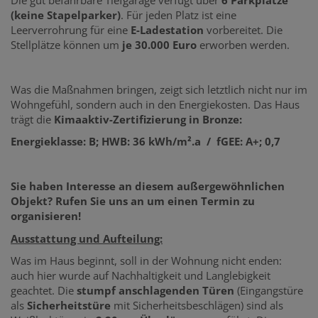
(keine Stapelparker)
. Für jeden Platz ist eine
Leerverrohrung für eine
E-Ladestation
vorbereitet. Die
Stellplätze können um
je 30.000 Euro
erworben werden.
Was die Maßnahmen bringen, zeigt sich letztlich nicht nur im
Wohngefühl, sondern auch in den Energiekosten. Das Haus
trägt die
Kimaaktiv-Zertifizierung in Bronze:
Energieklasse: B; HWB: 36 kWh/m².a / fGEE: A+; 0,7
Sie haben Interesse an diesem außergewöhnlichen
Objekt? Rufen Sie uns an um einen Termin zu
organisieren!
Ausstattung und Aufteilung:
Was im Haus beginnt, soll in der Wohnung nicht enden:
auch hier wurde auf Nachhaltigkeit und Langlebigkeit
geachtet. Die
stumpf anschlagenden Türen
(Eingangstüre
als
Sicherheitstüre
mit Sicherheitsbeschlägen) sind als