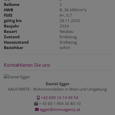
Balkone
2
2
HWB
B, 36 kWh/m
a
fGEE
A+, 0,7
gültig bis
28.11.2032
Baujahr
2024
Bauart
Neubau
Zustand
Erstbezug
Hauszustand
Erstbezug
Beziehbar
sofort
Kontaktieren Sie uns
Daniel Egger
KAUF/MIETE - Wohnimmobilien in Wien und Umgebung
+43 699 14 14 49 54
+ 43 (0) 1 904 30 80-10
egger@immoagency.at