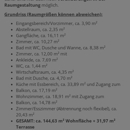
Raumgestaltung
möglich.
Grundriss (Raumgrößen können abweichen):
Eingangsbereich/Vorzimmer, ca. 3,90 m²
Abstellraum, ca. 2,35 m²
Gangfläche, ca. 16,11 m²
Zimmer, ca. 10,27 m²
Bad mit WC, Dusche und Wanne, ca. 8,38 m²
Zimmer, ca. 12,00 m² mit
Ankleide, ca. 7,69 m²
WC, ca. 1,44 m²
Wirtschaftsraum, ca. 4,35 m²
Bad mit Dusche, ca. 4,70 m²
Küche mit Essbereich, ca. 33,89 m² und Zugang zum
Balkon, ca. 17,19 m²
Wohnzimmer, ca. 18,91 m² mit Zugang zum
Balkon, ca. 14,78 m²
Zimmer/Esszimmer (Abtrennung noch flexibel), ca.
20,43 m²
GESAMT: ca. 144,63 m² Wohnfläche + 31,97 m²
Terrasse