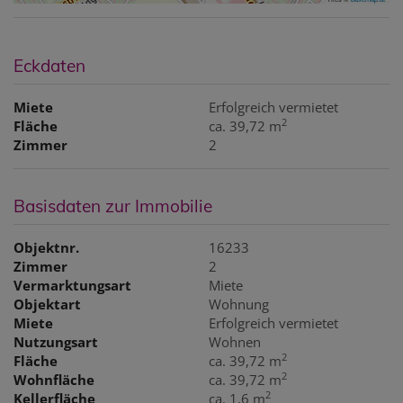
Eckdaten
Miete
Erfolgreich vermietet
2
Fläche
ca. 39,72 m
Zimmer
2
Basisdaten zur Immobilie
Objektnr.
16233
Zimmer
2
Vermarktungsart
Miete
Objektart
Wohnung
Miete
Erfolgreich vermietet
Nutzungsart
Wohnen
2
Fläche
ca. 39,72 m
2
Wohnfläche
ca. 39,72 m
2
Kellerfläche
ca. 1,6 m