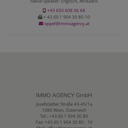
native speaker: Englisch, Afrikaans
+43 650 608 06 68
+ 43 (0) 1 904 30 80-10
oppel@immoagency.at
IMMO AGENCY GmbH
Josefstädter Straße 43-45/1a
1080 Wien, Österreich
Tel.:
+43 (0) 1 904 30 80
Fax: +43 (0) 1 904 30 80 - 10
Mail:
office@immoagency.at