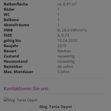
2
Balkonfläche
ca. 6,91 m
Bäder
1
WC
1
Balkone
1
Abstellräume
1
2
HWB
B, 28.8 kWh/m
a
fGEE
A, 0,73
gültig bis
10.04.2030
Baujahr
2019
Bauart
Neubau
Zustand
neuwertig
Hauszustand
neuwertig
Beziehbar
ab sofort
Max. Mietdauer
5 Jahre
Kontaktieren Sie uns
Mag. Tania Oppel