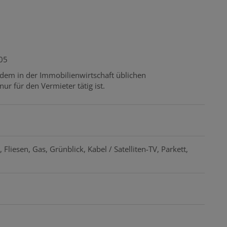
05
 dem in der Immobilienwirtschaft üblichen
r für den Vermieter tätig ist.
Fliesen
Gas
Grünblick
Kabel / Satelliten-TV
Parkett