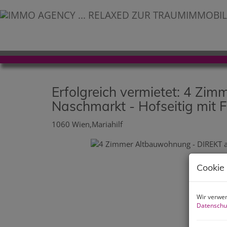
Erfolgreich vermietet: 4 Z
Naschmarkt - Hofseitig mit F
1060 Wien,Mariahilf
Cookie
Wir verwen
Datenschu