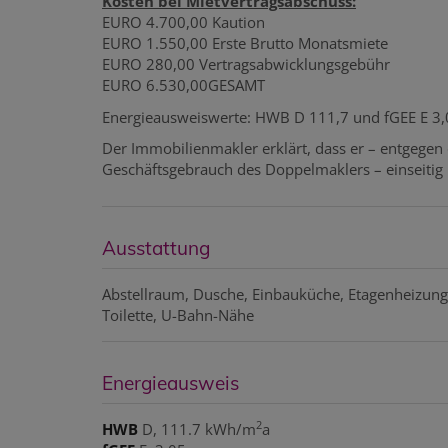
Kosten bei Mietvertragsabschuss:
EURO 4.700,00 Kaution
EURO 1.550,00 Erste Brutto Monatsmiete
EURO 280,00 Vertragsabwicklungsgebühr
EURO 6.530,00GESAMT
Energieausweiswerte: HWB D 111,7 und fGEE E 3,
Der Immobilienmakler erklärt, dass er – entgegen
Geschäftsgebrauch des Doppelmaklers – einseitig nu
Ausstattung
Abstellraum
Dusche
Einbauküche
Etagenheizung
Toilette
U-Bahn-Nähe
Energieausweis
2
HWB
D, 111.7 kWh/m
a