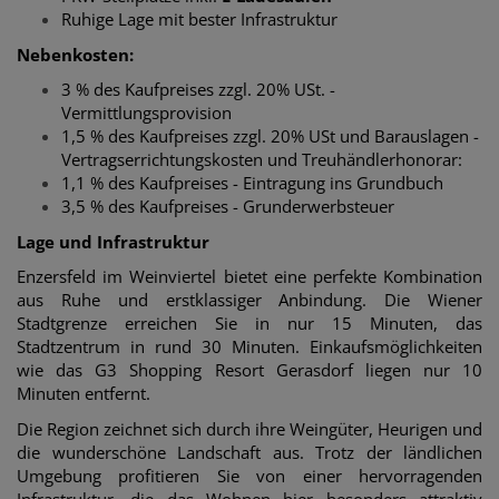
Ruhige Lage mit bester Infrastruktur
Nebenkosten:
3 % des Kaufpreises zzgl. 20% USt. -
Vermittlungsprovision
1,5 % des Kaufpreises zzgl. 20% USt und Barauslagen -
Vertragserrichtungskosten und Treuhändlerhonorar:
1,1 % des Kaufpreises - Eintragung ins Grundbuch
3,5 % des Kaufpreises - Grunderwerbsteuer
Lage und Infrastruktur
Enzersfeld im Weinviertel bietet eine perfekte Kombination
aus Ruhe und erstklassiger Anbindung. Die Wiener
Stadtgrenze erreichen Sie in nur 15 Minuten, das
Stadtzentrum in rund 30 Minuten. Einkaufsmöglichkeiten
wie das G3 Shopping Resort Gerasdorf liegen nur 10
Minuten entfernt.
Die Region zeichnet sich durch ihre Weingüter, Heurigen und
die wunderschöne Landschaft aus. Trotz der ländlichen
Umgebung profitieren Sie von einer hervorragenden
Infrastruktur, die das Wohnen hier besonders attraktiv