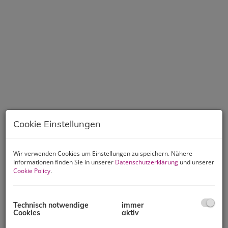
Cookie Einstellungen
Wir verwenden Cookies um Einstellungen zu speichern. Nähere
Informationen finden Sie in unserer
Datenschutzerklärung
und unserer
Cookie Policy
.
Beschreibung
Technisch notwendige
immer
Cookies
aktiv
Exklusives Einfamilienhaus in