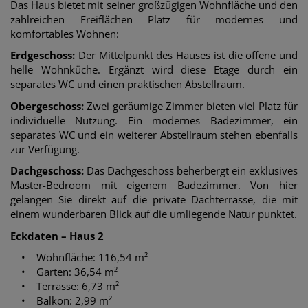
Das Haus bietet mit seiner großzügigen Wohnfläche und den
zahlreichen Freiflächen Platz für modernes und
komfortables Wohnen:
Erdgeschoss:
Der Mittelpunkt des Hauses ist die offene und
helle Wohnküche. Ergänzt wird diese Etage durch ein
separates WC und einen praktischen Abstellraum.
Obergeschoss:
Zwei geräumige Zimmer bieten viel Platz für
individuelle Nutzung. Ein modernes Badezimmer, ein
separates WC und ein weiterer Abstellraum stehen ebenfalls
zur Verfügung.
Dachgeschoss:
Das Dachgeschoss beherbergt ein exklusives
Master-Bedroom mit eigenem Badezimmer. Von hier
gelangen Sie direkt auf die private Dachterrasse, die mit
einem wunderbaren Blick auf die umliegende Natur punktet.
Eckdaten – Haus 2
• Wohnfläche: 116,54 m²
• Garten: 36,54 m²
• Terrasse: 6,73 m²
• Balkon: 2,99 m²