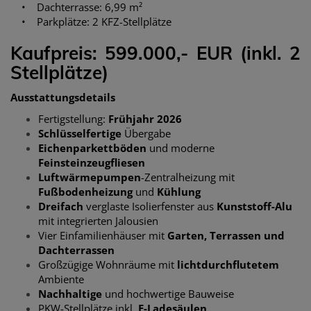
• Dachterrasse: 6,99 m²
• Parkplätze: 2 KFZ-Stellplätze
Kaufpreis: 599.000,- EUR (inkl. 2
Stellplätze)
Ausstattungsdetails
Fertigstellung:
Frühjahr 2026
Schlüsselfertige
Übergabe
Eichenparkettböden
und moderne
Feinsteinzeugfliesen
Luftwärmepumpen
-Zentralheizung mit
Fußbodenheizung
und
Kühlung
Dreifach
verglaste Isolierfenster aus
Kunststoff-Alu
mit integrierten Jalousien
Vier Einfamilienhäuser mit
Garten, Terrassen und
Dachterrassen
Großzügige Wohnräume mit
lichtdurchflutetem
Ambiente
Nachhaltige
und hochwertige Bauweise
PKW-Stellplätze inkl.
E-Ladesäulen