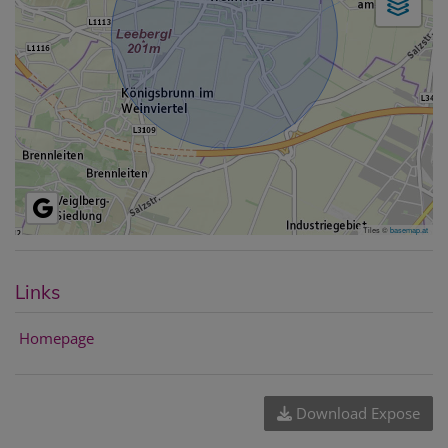
Tiles ©
basemap.at
Links
Homepage
Download Expose