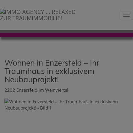
Na
Wohnen in Enzersfeld – Ihr
Traumhaus in exklusivem
Neubauprojekt!
2202 Enzersfeld im Weinviertel