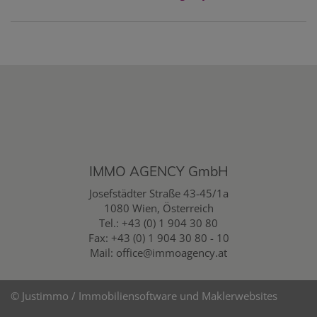
IMMO AGENCY GmbH
Josefstädter Straße 43-45/1a
1080 Wien, Österreich
Tel.:
+43 (0) 1 904 30 80
Fax: +43 (0) 1 904 30 80 - 10
Mail:
office@immoagency.at
©
Justimmo / Immobiliensoftware und Maklerwebsites