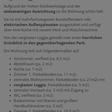
Aufgrund der hohen Stockwerkslage und der
südostseitigen Ausrichtung
ist die Wohnung schön hell.
Sie ist mit mehrfachvergasten Kunstoffenstern inkl.
elektrischen Außenjalousien
ausgestattet und verfügt
über eine Küche mit neuem Herd und Waschmaschine.
Von der verglasten Loggia genießt man einen
herrlichen
Grünblick in den gegenüberliegenden Park
.
Die Wohnung teilt sich folgendermaßen auf:
Vorzimmer, verfliest (ca. 8,5 m2)
Abstellraum (ça. 2 m2)
Küche (ca. 7 m2)
Zimmer 1, Parkettboden (ca. 11 m2)
zentrales Wohnzimmer, Parkettboden (ca. 21m2) mit
verglaster Loggia
, Parkettboden (ca. 5 m2)
zentraler Vorraum (ca. 3 m2) mit Zugang zu
WC, verfliest (ca. 2 m2)
Badezimmer mit Wanne und großem
Handtuchtrockner (ca. 3 m2)
Zimmer 2, Parkettboden (ca. 10,5 m2)