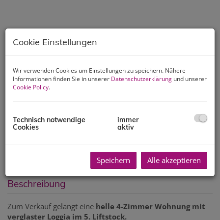
Cookie Einstellungen
Wir verwenden Cookies um Einstellungen zu speichern. Nähere
Informationen finden Sie in unserer
Datenschutzerklärung
und unserer
Cookie Policy
.
Technisch notwendige
immer
Cookies
aktiv
Speichern
Alle akzeptieren
Beschreibung
Zum Verkauf gelangt eine
helle 4-Zimmer Wohnung mit
verglaster Loggia im 5. Liftstock.