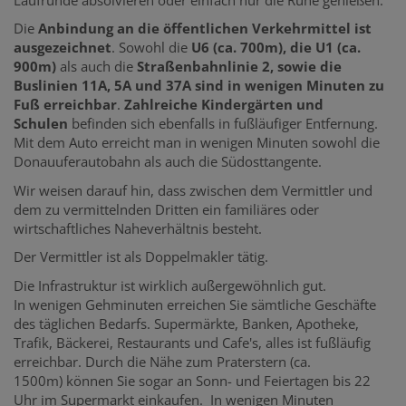
Die
Anbindung an die öffentlichen Verkehrmittel ist
ausgezeichnet
. Sowohl die
U6 (ca. 700m),
die U1 (ca.
900m)
als auch die
Straßenbahnlinie 2, sowie die
Buslinien 11A, 5A und 37A sind in wenigen Minuten zu
Fuß erreichbar
.
Zahlreiche Kindergärten und
Schulen
befinden sich ebenfalls in fußläufiger Entfernung.
Mit dem Auto erreicht man in wenigen Minuten sowohl die
Donauuferautobahn als auch die Südosttangente.
Wir weisen darauf hin, dass zwischen dem Vermittler und
dem zu vermittelnden Dritten ein familiäres oder
wirtschaftliches Naheverhältnis besteht.
Der Vermittler ist als Doppelmakler tätig.
Die Infrastruktur ist wirklich außergewöhnlich gut.
In wenigen Gehminuten erreichen Sie sämtliche Geschäfte
des täglichen Bedarfs. Supermärkte, Banken, Apotheke,
Trafik, Bäckerei, Restaurants und Cafe's, alles ist fußläufig
erreichbar. Durch die Nähe zum Praterstern (ca.
1500m) können Sie sogar an Sonn- und Feiertagen bis 22
Uhr im Supermarkt einkaufen. In wenigen Minuten