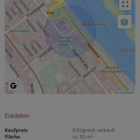
Tiles ©
basemap.at
Eckdaten
Kaufpreis
Erfolgreich verkauft
2
Fläche
ca. 92 m