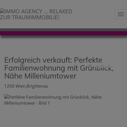
Na
Erfolgreich verkauft: Perfekte
Familienwohnung mit Grünblick,
Nähe Milleniumtower
1200 Wien,Brigittenau