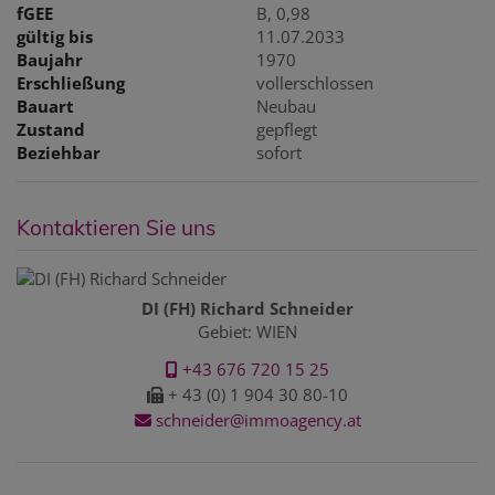
fGEE
B, 0,98
gültig bis
11.07.2033
Baujahr
1970
Erschließung
vollerschlossen
Bauart
Neubau
Zustand
gepflegt
Beziehbar
sofort
Kontaktieren Sie uns
DI (FH) Richard Schneider
Gebiet: WIEN
+43 676 720 15 25
+ 43 (0) 1 904 30 80-10
schneider@immoagency.at