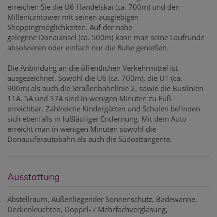
erreichen Sie die U6-Handelskai (ca. 700m) und den
Milleniumtower mit seinen ausgiebigen
Shoppingmöglichkeiten. Auf der nahe
gelegene Donauinsel (ca. 500m) kann man seine Laufrunde
absolvieren oder einfach nur die Ruhe genießen.
Die Anbindung an die öffentlichen Verkehrmittel ist
ausgezeichnet. Sowohl die U6 (ca. 700m), die U1 (ca.
900m) als auch die Straßenbahnlinie 2, sowie die Buslinien
11A, 5A und 37A sind in wenigen Minuten zu Fuß
erreichbar. Zahlreiche Kindergärten und Schulen befinden
sich ebenfalls in fußläufiger Entfernung. Mit dem Auto
erreicht man in wenigen Minuten sowohl die
Donauuferautobahn als auch die Südosttangente.
Ausstattung
Abstellraum
Außenliegender Sonnenschutz
Badewanne
Deckenleuchten
Doppel- / Mehrfachverglasung