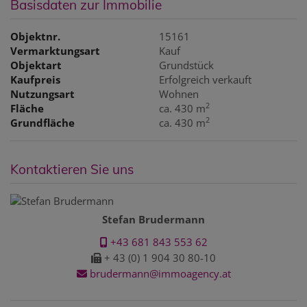
Basisdaten zur Immobilie
Objektnr.
15161
Vermarktungsart
Kauf
Objektart
Grundstück
Kaufpreis
Erfolgreich verkauft
Nutzungsart
Wohnen
2
Fläche
ca. 430 m
2
Grundfläche
ca. 430 m
Kontaktieren Sie uns
Stefan Brudermann
+43 681 843 553 62
+ 43 (0) 1 904 30 80-10
brudermann@immoagency.at