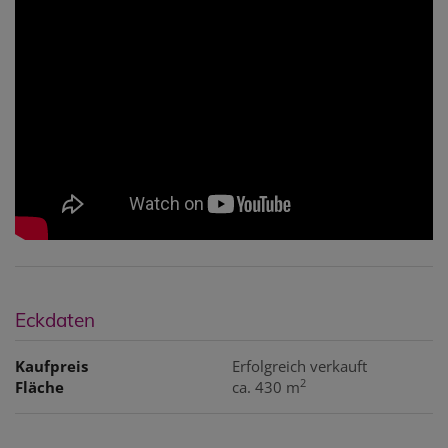
Eckdaten
Kaufpreis
Erfolgreich verkauft
2
Fläche
ca. 430 m