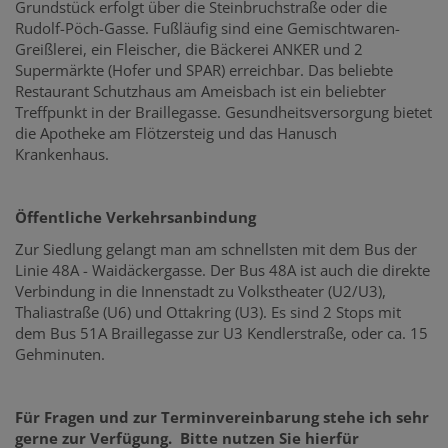
Grundstück erfolgt über die Steinbruchstraße oder die
Rudolf-Pöch-Gasse. Fußläufig sind eine Gemischtwaren-
Greißlerei, ein Fleischer, die Bäckerei ANKER und 2
Supermärkte (Hofer und SPAR) erreichbar. Das beliebte
Restaurant Schutzhaus am Ameisbach ist ein beliebter
Treffpunkt in der Braillegasse. Gesundheitsversorgung bietet
die Apotheke am Flötzersteig und das Hanusch
Krankenhaus.
Öffentliche Verkehrsanbindung
Zur Siedlung gelangt man am schnellsten mit dem Bus der
Linie 48A - Waidäckergasse. Der Bus 48A ist auch die direkte
Verbindung in die Innenstadt zu Volkstheater (U2/U3),
Thaliastraße (U6) und Ottakring (U3). Es sind 2 Stops mit
dem Bus 51A Braillegasse zur U3 Kendlerstraße, oder ca. 15
Gehminuten.
Für Fragen und zur Terminvereinbarung stehe ich sehr
gerne zur Verfügung. Bitte nutzen Sie hierfür