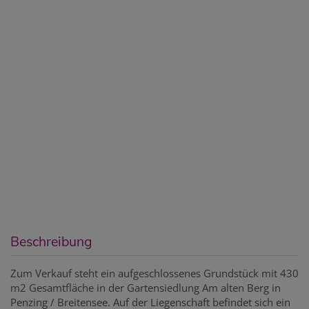
Beschreibung
Zum Verkauf steht ein aufgeschlossenes Grundstück mit 430
m2 Gesamtfläche in der Gartensiedlung Am alten Berg in
Penzing / Breitensee. Auf der Liegenschaft befindet sich ein