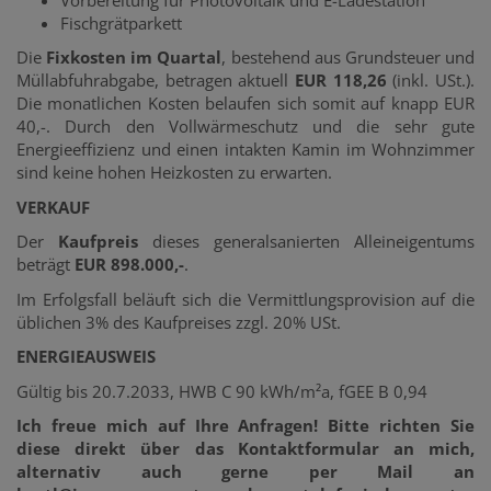
Fischgrätparkett
Die
Fixkosten im Quartal
, bestehend aus Grundsteuer und
Müllabfuhrabgabe, betragen aktuell
EUR 118,26
(inkl. USt.).
Die monatlichen Kosten belaufen sich somit auf knapp EUR
40,-. Durch den Vollwärmeschutz und die sehr gute
Energieeffizienz und einen intakten Kamin im Wohnzimmer
sind keine hohen Heizkosten zu erwarten.
VERKAUF
Der
Kaufpreis
dieses generalsanierten Alleineigentums
beträgt
EUR 898.000,-
.
Im Erfolgsfall beläuft sich die Vermittlungsprovision auf die
üblichen 3% des Kaufpreises zzgl. 20% USt.
ENERGIEAUSWEIS
Gültig bis 20.7.2033, HWB C 90 kWh/m²a, fGEE B 0,94
Ich freue mich auf Ihre Anfragen! Bitte richten Sie
diese direkt über das Kontaktformular an mich,
alternativ auch gerne per Mail an