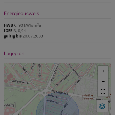
Energieausweis
2
HWB
C, 90 kWh/m
a
fGEE
B, 0,94
gültig bis
20.07.2033
Lageplan
+
−