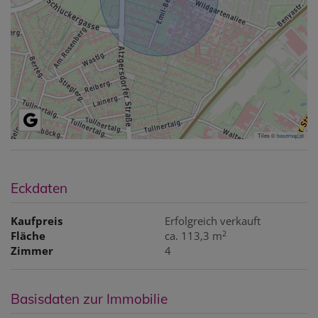
Tiles ©
basemap.at
Eckdaten
Kaufpreis
Erfolgreich verkauft
2
Fläche
ca. 113,3 m
Zimmer
4
Basisdaten zur Immobilie