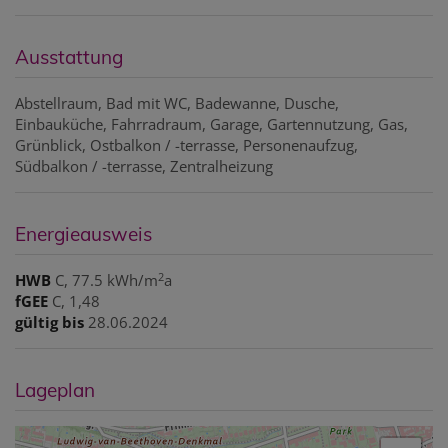
Ausstattung
Abstellraum
Bad mit WC
Badewanne
Dusche
Einbauküche
Fahrradraum
Garage
Gartennutzung
Gas
Grünblick
Ostbalkon / -terrasse
Personenaufzug
Südbalkon / -terrasse
Zentralheizung
Energieausweis
2
HWB
C, 77.5 kWh/m
a
fGEE
C, 1,48
gültig bis
28.06.2024
Lageplan