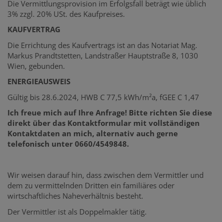
Die Vermittlungsprovision im Erfolgsfall beträgt wie üblich
3% zzgl. 20% USt. des Kaufpreises.
KAUFVERTRAG
Die Errichtung des Kaufvertrags ist an das Notariat Mag.
Markus Prandtstetten, Landstraßer Hauptstraße 8, 1030
Wien, gebunden.
ENERGIEAUSWEIS
Gültig bis 28.6.2024, HWB C 77,5 kWh/m²a, fGEE C 1,47
Ich freue mich auf Ihre Anfrage! Bitte richten Sie diese
direkt über das Kontaktformular mit vollständigen
Kontaktdaten an mich, alternativ auch gerne
telefonisch unter 0660/4549848.
Wir weisen darauf hin, dass zwischen dem Vermittler und
dem zu vermittelnden Dritten ein familiäres oder
wirtschaftliches Naheverhältnis besteht.
Der Vermittler ist als Doppelmakler tätig.