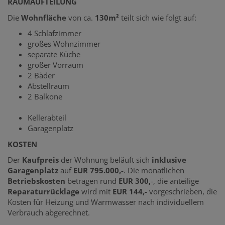
RAUMAUFTEILUNG
Die
Wohnfläche
von ca.
130m²
teilt sich wie folgt auf:
4 Schlafzimmer
großes Wohnzimmer
separate Küche
großer Vorraum
2 Bäder
Abstellraum
2 Balkone
Kellerabteil
Garagenplatz
KOSTEN
Der
Kaufpreis
der Wohnung beläuft sich
inklusive
Garagenplatz
auf
EUR 795.000,-
. Die monatlichen
Betriebskosten
betragen rund
EUR 300,
-, die anteilige
Reparaturrücklage
wird mit
EUR 144,-
vorgeschrieben, die
Kosten für Heizung und Warmwasser nach individuellem
Verbrauch abgerechnet.