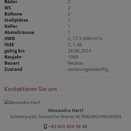
Bäder
2
WC
2
Balkone
2
Stellplätze
1
Keller
1
Abstellräume
1
2
HWB
C, 77.5 kWh/m
a
fGEE
C, 1,48
gültig bis
28.06.2024
Baujahr
1968
Bauart
Neubau
Zustand
sanierungsbedürftig
Kontaktieren Sie uns
Alexandra Hartl
Schwerpunkt: klassische Wiener ALTBAUWOHNUNGEN
+43 660 454 98 48