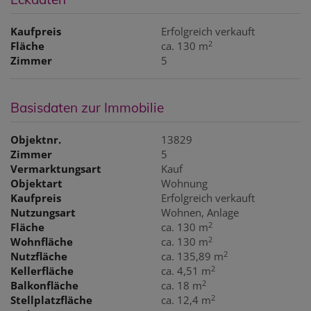
Kaufpreis
Erfolgreich verkauft
2
Fläche
ca. 130 m
Zimmer
5
Basisdaten zur Immobilie
Objektnr.
13829
Zimmer
5
Vermarktungsart
Kauf
Objektart
Wohnung
Kaufpreis
Erfolgreich verkauft
Nutzungsart
Wohnen
Anlage
2
Fläche
ca. 130 m
2
Wohnfläche
ca. 130 m
2
Nutzfläche
ca. 135,89 m
2
Kellerfläche
ca. 4,51 m
2
Balkonfläche
ca. 18 m
2
Stellplatzfläche
ca. 12,4 m