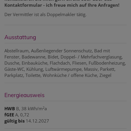
Kontaktformular - ich freue mich auf Ihre Anfragen!
Der Vermittler ist als Doppelmakler tätig.
Ausstattung
Abstellraum
Außenliegender Sonnenschutz
Bad mit
Fenster
Badewanne
Bidet
Doppel- / Mehrfachverglasung
Dusche
Einbauküche
Flachdach
Fliesen
Fußbodenheizung
Gäste-WC
Kühlung
Luftwärmepumpe
Massiv
Parkett
Parkplatz
Toilette
Wohnküche / offene Küche
Ziegel
Energieausweis
2
HWB
B, 38 kWh/m
a
fGEE
A, 0,72
gültig bis
14.12.2027