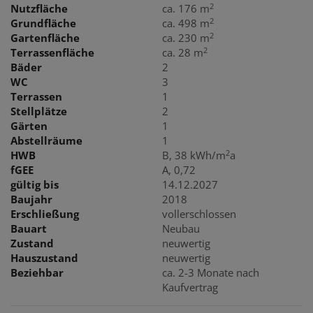
2
Nutzfläche
ca. 176 m
2
Grundfläche
ca. 498 m
2
Gartenfläche
ca. 230 m
2
Terrassenfläche
ca. 28 m
Bäder
2
WC
3
Terrassen
1
Stellplätze
2
Gärten
1
Abstellräume
1
2
HWB
B, 38 kWh/m
a
fGEE
A, 0,72
gültig bis
14.12.2027
Baujahr
2018
Erschließung
vollerschlossen
Bauart
Neubau
Zustand
neuwertig
Hauszustand
neuwertig
Beziehbar
ca. 2-3 Monate nach
Kaufvertrag