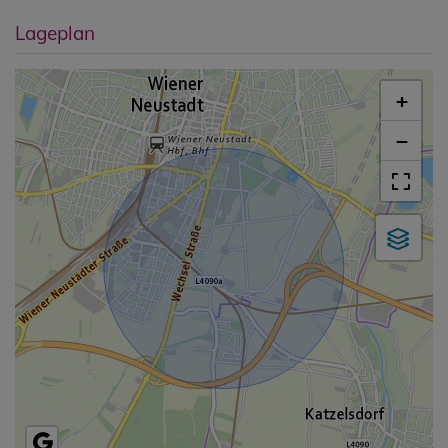
Lageplan
+
−