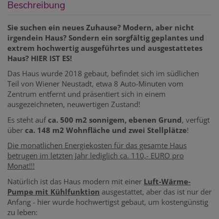
Beschreibung
Sie suchen ein neues Zuhause? Modern, aber nicht
irgendein Haus? Sondern ein sorgfältig geplantes und
extrem hochwertig ausgeführtes und ausgestattetes
Haus? HIER IST ES!
Das Haus wurde 2018 gebaut, befindet sich im südlichen
Teil von Wiener Neustadt, etwa 8 Auto-Minuten vom
Zentrum entfernt und präsentiert sich in einem
ausgezeichneten, neuwertigen Zustand!
Es steht auf
ca. 500 m2 sonnigem, ebenen Grund
, verfügt
über
ca. 148 m2 Wohnfläche und zwei Stellplätze
!
Die monatlichen Energiekosten für das gesamte Haus
betrugen im letzten Jahr lediglich ca. 110,- EURO pro
Monat!!!
Natürlich ist das Haus modern mit einer
Luft-Wärme-
Pumpe mit Kühlfunktion
ausgestattet, aber das ist nur der
Anfang - hier wurde hochwertigst gebaut, um kostengünstig
zu leben: