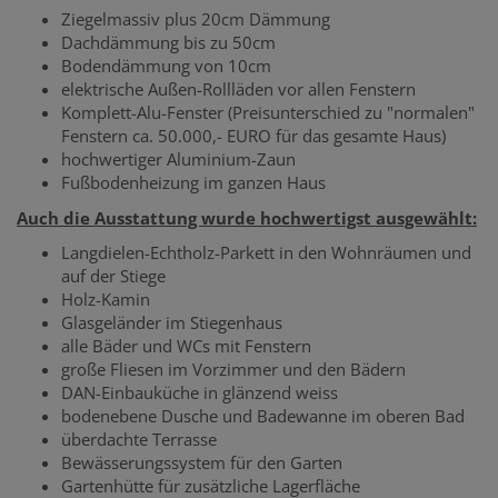
Ziegelmassiv plus 20cm Dämmung
Dachdämmung bis zu 50cm
Bodendämmung von 10cm
elektrische Außen-Rollläden vor allen Fenstern
Komplett-Alu-Fenster (Preisunterschied zu "normalen"
Fenstern ca. 50.000,- EURO für das gesamte Haus)
hochwertiger Aluminium-Zaun
Fußbodenheizung im ganzen Haus
Auch die Ausstattung wurde hochwertigst ausgewählt:
Langdielen-Echtholz-Parkett in den Wohnräumen und
auf der Stiege
Holz-Kamin
Glasgeländer im Stiegenhaus
alle Bäder und WCs mit Fenstern
große Fliesen im Vorzimmer und den Bädern
DAN-Einbauküche in glänzend weiss
bodenebene Dusche und Badewanne im oberen Bad
überdachte Terrasse
Bewässerungssystem für den Garten
Gartenhütte für zusätzliche Lagerfläche