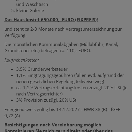
und Waschtisch
kleine Galerie
Das Haus kostet 650.000,- EURO (FIXPREIS)!
und steht ca 2-3 Monate nach Vertragsunterzeichnung zur
Verfügung.
Die monatlichen Kommunalabgaben (Müllabfuhr, Kanal,
Grundsteuer etc.) betragen ca. 110,- EURO.
Kaufnebenkosten:
3,5% Grunderwerbsteuer
1,1% Eingtragungsgebühren (fallen evtl. aufgrund der
neuen gesetzlichen Regelung teilweise weg)
ca. 1-2% Vertragserrichtungskosten zuzügl. 20% USt (je
nach Vertragserrichter)
3% Provision zuzügl. 20% USt
Energieausweis gültig bis 14.12.2027 - HWB 38 (B) - fGEE
0,72 (A)
Besichtigungen nach Vereinbarung möglich.
Kontaktieren Sie mich gern direkt oder über das