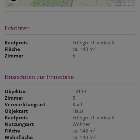
Tiles ©
basemap.at
Eckdaten
Kaufpreis
Erfolgreich verkauft
2
Fläche
ca. 148 m
Zimmer
5
Basisdaten zur Immobilie
Objektnr.
13114
Zimmer
5
Vermarktungsart
Kauf
Objektart
Haus
Kaufpreis
Erfolgreich verkauft
Nutzungsart
Wohnen
2
Fläche
ca. 148 m
2
Wohnfläche
ca. 148 m