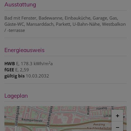
Ausstattung
Bad mit Fenster
Badewanne
Einbauküche
Garage
Gas
Gäste-WC
Mansarddach
Parkett
U-Bahn-Nähe
Westbalkon
/ -terrasse
Energieausweis
2
HWB
E, 178.3 kWh/m
a
fGEE
E, 2,59
gültig bis
10.03.2032
Lageplan
+
−