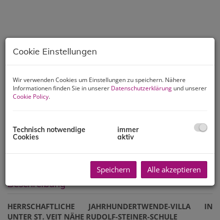
Cookie Einstellungen
Wir verwenden Cookies um Einstellungen zu speichern. Nähere
Informationen finden Sie in unserer
Datenschutzerklärung
und unserer
Cookie Policy
.
Technisch notwendige
immer
Cookies
aktiv
Speichern
Alle akzeptieren
Beschreibung
HERRSCHAFTLICHE JAHRHUNDERTWENDE-VILLA IN
UNTER ST. VEIT NÄHE RUDOLF-STEINER-SCHULE