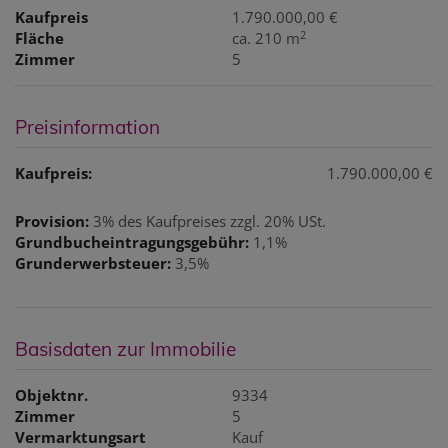
Kaufpreis
1.790.000,00 €
2
Fläche
ca. 210 m
Zimmer
5
Preisinformation
Kaufpreis:
1.790.000,00 €
Provision:
3% des Kaufpreises zzgl. 20% USt.
Grundbucheintragungsgebühr:
1,1%
Grunderwerbsteuer:
3,5%
Basisdaten zur Immobilie
Objektnr.
9334
Zimmer
5
Vermarktungsart
Kauf