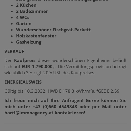
2 Küchen
2 Badezimmer
4 WCs
Garten
Wunderschöner Fischgrät-Parkett
Holzkastenfenster
Gasheizung
VERKAUF
Der
Kaufpreis
dieses wunderschönen Eigenheims beläuft
sich auf
EUR 1.790.000,-
. Die Vermittlungsprovision beträgt
wie üblich 3% zzgl. 20% USt. des Kaufpreises.
ENERGIEAUSWEIS
Gültig bis 10.3.2032, HWB E 178,3 kWh/m²a, fGEE E 2,59
Ich freue mich auf Ihre Anfragen! Gerne können Sie
mich unter +43 (0)660 4549848 oder per Mail unter
hartl@immoagency.at kontaktieren!