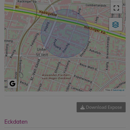
Tiles ©
basemap.at
Download Expose
Eckdaten