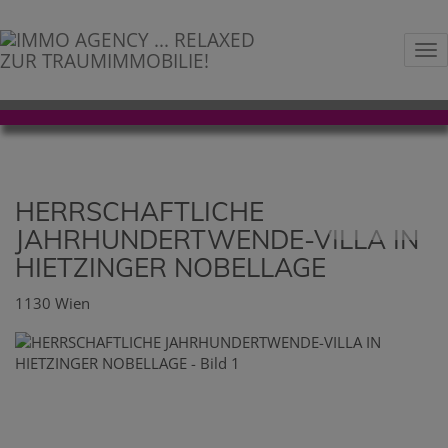
Na
HERRSCHAFTLICHE
JAHRHUNDERTWENDE-VILLA IN
HIETZINGER NOBELLAGE
1130 Wien