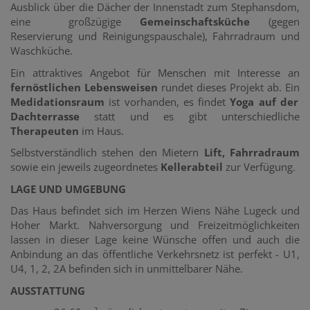
Ausblick über die Dächer der Innenstadt zum Stephansdom,
eine großzügige
Gemeinschaftsküche
(gegen
Reservierung und Reinigungspauschale), Fahrradraum und
Waschküche.
Ein attraktives Angebot für Menschen mit Interesse an
fernöstlichen Lebensweisen
rundet dieses Projekt ab. Ein
Medidationsraum
ist vorhanden, es findet
Yoga auf der
Dachterrasse
statt und es gibt unterschiedliche
Therapeuten
im Haus.
Selbstverständlich stehen den Mietern
Lift, Fahrradraum
sowie ein jeweils zugeordnetes
Kellerabteil
zur Verfügung.
LAGE UND UMGEBUNG
Das Haus befindet sich im Herzen Wiens Nähe Lugeck und
Hoher Markt. Nahversorgung und Freizeitmöglichkeiten
lassen in dieser Lage keine Wünsche offen und auch die
Anbindung an das öffentliche Verkehrsnetz ist perfekt - U1,
U4, 1, 2, 2A befinden sich in unmittelbarer Nähe.
AUSSTATTUNG