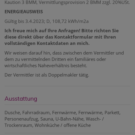
Kaution 3 BMM, Vermittlungsprovision 2 BMM zzgl. 20%USt.
ENERGIEAUSWEIS
Gültig bis 3.4.2023; D, 108,72 kWh/m2a
Ich freue mich auf Ihre Anfragen! Bitte richten Sie
diese direkt über das Kontaktformular mit Ihren
vollständigen Kontaktdaten an mich.
Wir weisen darauf hin, dass zwischen dem Vermittler und
dem zu vermittelnden Dritten ein familiäres oder
wirtschaftliches Naheverhältnis besteht.
Der Vermittler ist als Doppelmakler tätig.
Ausstattung
Dusche
Fahrradraum
Fernwärme
Fernwärme
Parkett
Personenaufzug
Sauna
U-Bahn-Nähe
Wasch- /
Trockenraum
Wohnküche / offene Küche