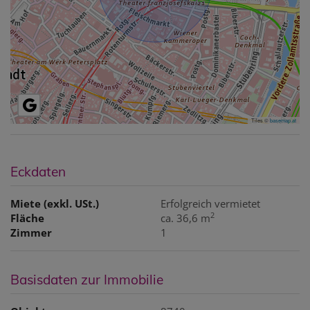
Tiles ©
basemap.at
Eckdaten
Miete (exkl. USt.)
Erfolgreich vermietet
2
Fläche
ca. 36,6 m
Zimmer
1
Basisdaten zur Immobilie