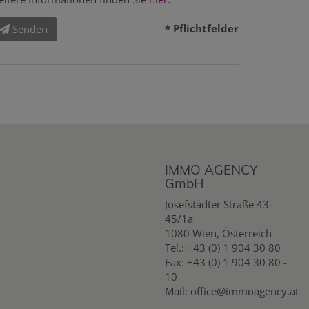
* Pflichtfelder
Senden
IMMO AGENCY
GmbH
Josefstädter Straße 43-
45/1a
1080 Wien, Österreich
Tel.:
+43 (0) 1 904 30 80
Fax: +43 (0) 1 904 30 80 -
10
Mail:
office@immoagency.at