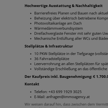
Hochwertige Ausstattung & Nachhaltigkeit
Barrierefreies Planen und Bauen nach aktue
Beheizung über elektrisch betriebene Ko
Photovoltaikanlage am Dach
Wärmedämmverbundsystem
Dreifachverglaste Fenster mit sehr guten 
Mechanische Entlüftung aller WCs und Bäde
Stellplätze & Infrastruktur
10 PKW-Stellplätze in der Tiefgarage (vollst
36 Fahrradstellplätze
Leerverrohrung an allen Stellplätzen für spät
Vollständige Erschließung an das öffentlich
Der Kaufpreis inkl. Baugenehmigung: € 1.700.0
Kontakt
Telefon: +43 699 1929 3025
E-Mail: anfragen@immoagency.at
Wir weisen darauf hin, dass zwischen dem Vermitt