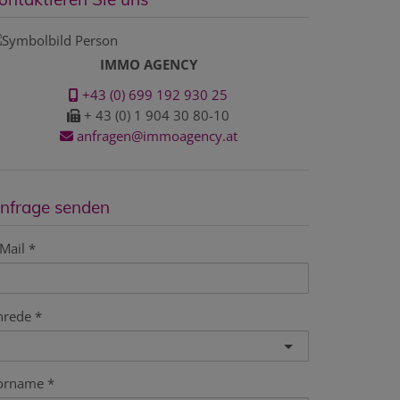
IMMO AGENCY
+43 (0) 699 192 930 25
+ 43 (0) 1 904 30 80-10
anfragen@immoagency.at
nfrage senden
Mail
nrede
orname