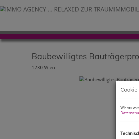
Baubewilligtes Bauträgerpro
1230 Wien
Cookie
Wir verwen
Datenschu
Technisc