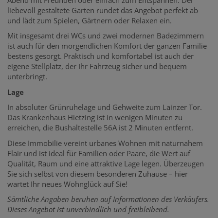
liebevoll gestaltete Garten rundet das Angebot perfekt ab
und lädt zum Spielen, Gärtnern oder Relaxen ein.
Mit insgesamt drei WCs und zwei modernen Badezimmern
ist auch für den morgendlichen Komfort der ganzen Familie
bestens gesorgt. Praktisch und komfortabel ist auch der
eigene Stellplatz, der Ihr Fahrzeug sicher und bequem
unterbringt.
Lage
In absoluter Grünruhelage und Gehweite zum Lainzer Tor.
Das Krankenhaus Hietzing ist in wenigen Minuten zu
erreichen, die Bushaltestelle 56A ist 2 Minuten entfernt.
Diese Immobilie vereint urbanes Wohnen mit naturnahem
Flair und ist ideal für Familien oder Paare, die Wert auf
Qualität, Raum und eine attraktive Lage legen. Überzeugen
Sie sich selbst von diesem besonderen Zuhause – hier
wartet Ihr neues Wohnglück auf Sie!
Sämtliche Angaben beruhen auf Informationen des Verkäufers.
Dieses Angebot ist unverbindlich und freibleibend.