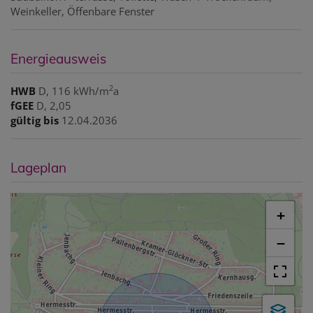
Weinkeller
Öffenbare Fenster
Energieausweis
2
HWB
D, 116 kWh/m
a
fGEE
D, 2,05
gültig bis
12.04.2036
Lageplan
+
−