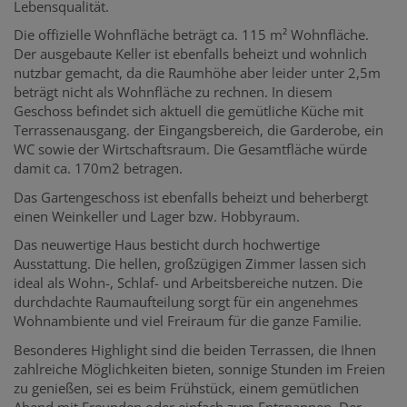
Lebensqualität.
Die offizielle Wohnfläche beträgt ca. 115 m² Wohnfläche.
Der ausgebaute Keller ist ebenfalls beheizt und wohnlich
nutzbar gemacht, da die Raumhöhe aber leider unter 2,5m
beträgt nicht als Wohnfläche zu rechnen. In diesem
Geschoss befindet sich aktuell die gemütliche Küche mit
Terrassenausgang. der Eingangsbereich, die Garderobe, ein
WC sowie der Wirtschaftsraum. Die Gesamtfläche würde
damit ca. 170m2 betragen.
Das Gartengeschoss ist ebenfalls beheizt und beherbergt
einen Weinkeller und Lager bzw. Hobbyraum.
Das neuwertige Haus besticht durch hochwertige
Ausstattung. Die hellen, großzügigen Zimmer lassen sich
ideal als Wohn-, Schlaf- und Arbeitsbereiche nutzen. Die
durchdachte Raumaufteilung sorgt für ein angenehmes
Wohnambiente und viel Freiraum für die ganze Familie.
Besonderes Highlight sind die beiden Terrassen, die Ihnen
zahlreiche Möglichkeiten bieten, sonnige Stunden im Freien
zu genießen, sei es beim Frühstück, einem gemütlichen
Abend mit Freunden oder einfach zum Entspannen. Der