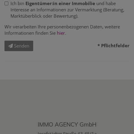
Ich bin
Eigentümer:in einer Immobilie
und habe
Interesse an Informationen zur Vermarktung (Beratung,
Marktüberblick oder Bewertung).
Wir verarbeiten Ihre personenbezogenen Daten, weitere
Informationen finden Sie
hier
.
* Pflichtfelder
Senden
IMMO AGENCY GmbH
Josefstädter Straße 43-45/1a