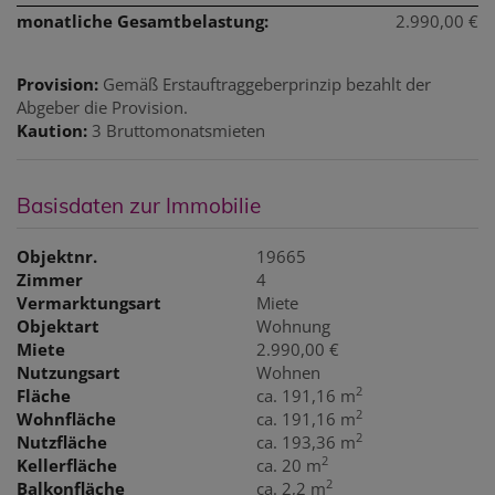
monatliche Gesamtbelastung:
2.990,00 €
Provision:
Gemäß Erstauftraggeberprinzip bezahlt der
Abgeber die Provision.
Kaution:
3 Bruttomonatsmieten
Basisdaten zur Immobilie
Objektnr.
19665
Zimmer
4
Vermarktungsart
Miete
Objektart
Wohnung
Miete
2.990,00 €
Nutzungsart
Wohnen
2
Fläche
ca. 191,16 m
2
Wohnfläche
ca. 191,16 m
2
Nutzfläche
ca. 193,36 m
2
Kellerfläche
ca. 20 m
2
Balkonfläche
ca. 2,2 m