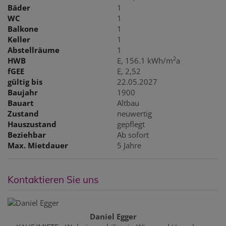
Bäder
1
WC
1
Balkone
1
Keller
1
Abstellräume
1
2
HWB
E, 156.1 kWh/m
a
fGEE
E, 2,52
gültig bis
22.05.2027
Baujahr
1900
Bauart
Altbau
Zustand
neuwertig
Hauszustand
gepflegt
Beziehbar
Ab sofort
Max. Mietdauer
5 Jahre
Kontaktieren Sie uns
Daniel Egger