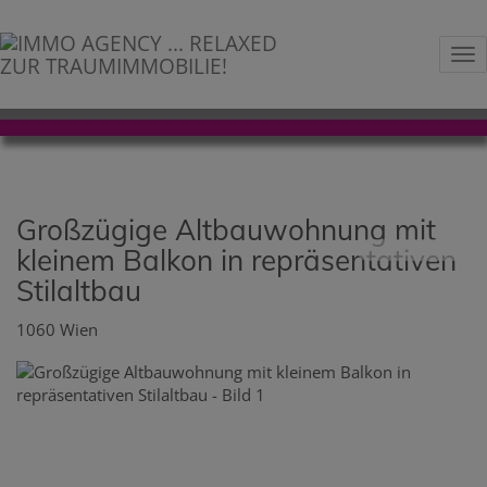
Na
Großzügige Altbauwohnung mit
kleinem Balkon in repräsentativen
Stilaltbau
1060 Wien