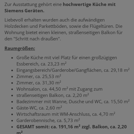
Zur Ausstattung gehört eine
hochwertige Küche mit
Siemens Geräten.
Liebevoll erhalten wurden auch die aufwändigen
Holzdecken und Parkettböden, sowie die Flügeltüren. Die
Wohnung bietet einen kleinen, straßenseitigen Balkon für
den "Schritt nach draußen".
Raumgrößen:
Große Küche mit viel Platz für einen großzügigen
Essbereich, ca. 23,23 m²
Eingangsbereich/Garderobe/Gangflächen, ca. 29,18 m²
Zimmer, ca. 25,53 m²
Zimmer, ca. 31,30 m²
Wohnsalon, ca. 44,50 m² mit Zugang zum
straßenseitigen Balkon, ca. 2,20 m²
Badezimmer mit Wanne, Dusche und WC, ca. 15,50 m²
Gäste-WC, ca. 2,60 m²
Wirtschaftsraum mit WM-Anschluss, ca. 4,70 m²
Garderobennische, ca. 5,73 m²
GESAMT somit: ca. 191,16 m² zzgl. Balkon, ca. 2,20
m²