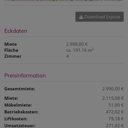
Download Expose
Eckdaten
Miete
2.990,00 €
2
Fläche
ca. 191,16 m
Zimmer
4
Preisinformation
Gesamtmiete:
2.990,00 €
Miete:
2.115,08 €
Möbelmiete:
51,90 €
Betriebskosten:
472,02 €
Liftkosten:
79,18 €
Umsatzsteuer:
271,82 €