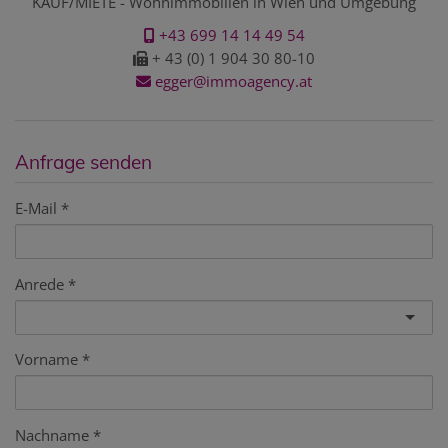
KAUF/MIETE - Wohnimmobilien in Wien und Umgebung
+43 699 14 14 49 54
+ 43 (0) 1 904 30 80-10
egger@immoagency.at
Anfrage senden
E-Mail
Anrede
Vorname
Nachname