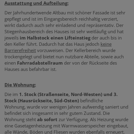
Ausstattung und Aufteilung:
Der Jahrhundertwende Altbau mit schöner Fassade ist sehr
gepflegt und ist im Eingangsbereich reichhaltig verziert,
wirkt dadurch auch sehr einladend und repräsentativ. Der
Stiegenhausbereich des Hauses ist sehr weitläufig und hat
jeweils
im Halbstock einen Lifteinstieg
der auch bis in
den Keller führt. Dadurch hat das Haus jedoch
keine
Barrierefreiheit
vorzuweisen. Der Kellerbereich wurde
trockengelegt und bietet nun nutzbare Abteile, sowie auch
einen
Fahrradabstellraum
der von der Rückseite des
Hauses aus befahrbar ist.
Die Wohnung:
Die im
1. Stock (Straßenseite, Nord-Westen) und 3.
Stock (Hausrückseite, Süd-Osten)
befindliche
Wohnung, wurde vor wenigen Jahren aufwendig saniert und
befindet sich insgesamt in sehr gutem Zustand. Die
Wohnung steht
ab sofort
zur Verfügung. Als Heizung wurde
eine Gasetagenheizung mit Warmwasserspeicher eingebaut,
alle Wände, Böden und Fliesen wurden ebenfalls erneuert.