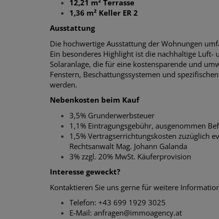
12,21 m² Terrasse
1,36 m² Keller ER 2
Ausstattung
Die hochwertige Ausstattung der Wohnungen umfas
Ein besonderes Highlight ist die nachhaltige Lu
Solaranlage, die für eine kostensparende und umwe
Fenstern, Beschattungssystemen und spezifischen
werden.
Nebenkosten beim Kauf
3,5% Grunderwerbsteuer
1,1% Eintragungsgebühr, ausgenommen Befr
1,5% Vertragserrichtungskosten zuzüglich e
Rechtsanwalt Mag. Johann Galanda
3% zzgl. 20% MwSt. Käuferprovision
Interesse geweckt?
Kontaktieren Sie uns gerne für weitere Informatio
Telefon: +43 699 1929 3025
E-Mail: anfragen@immoagency.at