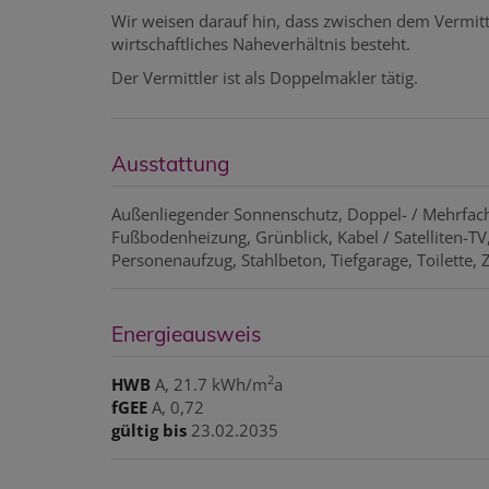
Wir weisen darauf hin, dass zwischen dem Vermitt
wirtschaftliches Naheverhältnis besteht.
Der Vermittler ist als Doppelmakler tätig.
Ausstattung
Außenliegender Sonnenschutz
Doppel- / Mehrfac
Fußbodenheizung
Grünblick
Kabel / Satelliten-TV
Personenaufzug
Stahlbeton
Tiefgarage
Toilette
Energieausweis
2
HWB
A, 21.7 kWh/m
a
fGEE
A, 0,72
gültig bis
23.02.2035