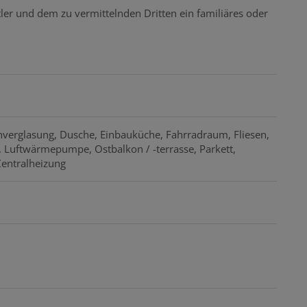
ler und dem zu vermittelnden Dritten ein familiäres oder
hverglasung
Dusche
Einbauküche
Fahrradraum
Fliesen
Luftwärmepumpe
Ostbalkon / -terrasse
Parkett
Zentralheizung