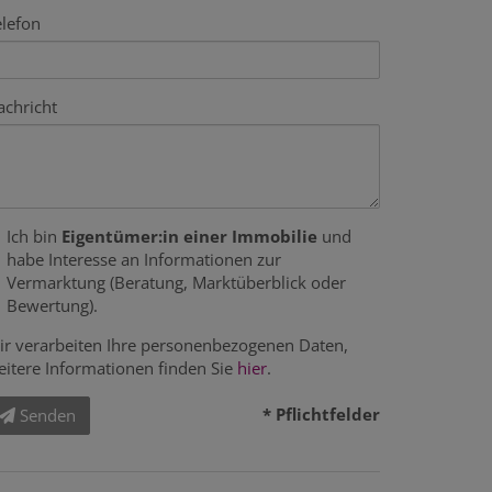
elefon
achricht
Ich bin
Eigentümer:in einer Immobilie
und
habe Interesse an Informationen zur
Vermarktung (Beratung, Marktüberblick oder
Bewertung).
ir verarbeiten Ihre personenbezogenen Daten,
eitere Informationen finden Sie
hier
.
* Pflichtfelder
Senden